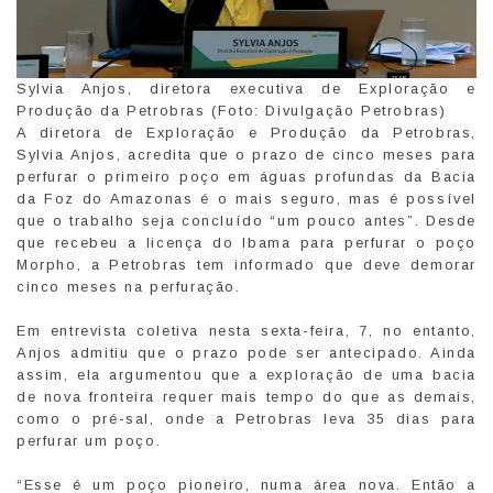
Sylvia Anjos, diretora executiva de Exploração e
Produção da Petrobras (Foto: Divulgação Petrobras)
A diretora de Exploração e Produção da Petrobras,
Sylvia Anjos, acredita que o prazo de cinco meses para
perfurar o primeiro poço em águas profundas da Bacia
da Foz do Amazonas é o mais seguro, mas é possível
que o trabalho seja concluído “um pouco antes”. Desde
que recebeu a licença do Ibama para perfurar o poço
Morpho, a Petrobras tem informado que deve demorar
cinco meses na perfuração.
Em entrevista coletiva nesta sexta-feira, 7, no entanto,
Anjos admitiu que o prazo pode ser antecipado. Ainda
assim, ela argumentou que a exploração de uma bacia
de nova fronteira requer mais tempo do que as demais,
como o pré-sal, onde a Petrobras leva 35 dias para
perfurar um poço.
“Esse é um poço pioneiro, numa área nova. Então a