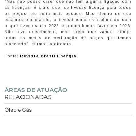
“Mas não posso dizer que não tem alguma ligação com
as licenças. É claro que, se tivesse licença para todos
os poços, ele seria mais ousado. Mas, dentro do que
estamos planejando, o investimento está alinhado com
o que fizemos em 2025 e pretendemos fazer em 2026.
Não teve crescimento, mas creio que vamos atingir
todas as metas de perfuração de poços que temos
planejado”, afirmou a diretora.
Fonte:
Revista Brasil Energia
ÁREAS DE ATUAÇÃO
RELACIONADAS
Óleo e Gás