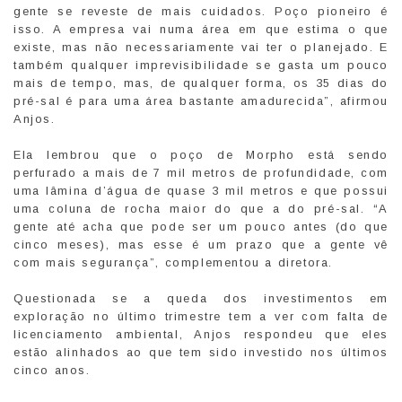
gente se reveste de mais cuidados. Poço pioneiro é
isso. A empresa vai numa área em que estima o que
existe, mas não necessariamente vai ter o planejado. E
também qualquer imprevisibilidade se gasta um pouco
mais de tempo, mas, de qualquer forma, os 35 dias do
pré-sal é para uma área bastante amadurecida”, afirmou
Anjos.
Ela lembrou que o poço de Morpho está sendo
perfurado a mais de 7 mil metros de profundidade, com
uma lâmina d’água de quase 3 mil metros e que possui
uma coluna de rocha maior do que a do pré-sal. “A
gente até acha que pode ser um pouco antes (do que
cinco meses), mas esse é um prazo que a gente vê
com mais segurança”, complementou a diretora.
Questionada se a queda dos investimentos em
exploração no último trimestre tem a ver com falta de
licenciamento ambiental, Anjos respondeu que eles
estão alinhados ao que tem sido investido nos últimos
cinco anos.