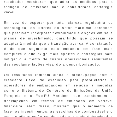
resultados mostraram que adiar as medidas para a
redução de emissões não é considerada estratégia
viável.
Em vez de esperar por total clareza regulatória ou
tecnológica, os líderes do setor marítimo acreditam
que precisam incorporar flexibilidade e opções em seus
planos de investimento, garantindo que possam se
adaptar à medida que a transição avança. A constatação
é de que segmento está entrando em fase mais
complexa e que exige mais aportes e estratégias para
mitigar o aumento de custos operacionais resultantes
das regulamentações visando a descarbonização.
Os resultados indicam ainda a preocupação com o
crescente risco de execução para proprietários e
operadores de embarcações em relação a medidas
como o Sistema de Comércio de Emissões da União
Europeia e o FuelEU Maritime, que transformam o
desempenho em termos de emissões em variável
financeira. Além disso, mostram que o momento de
fazer os investimentos, as escolhas de combustível e o
uso de ativos estão sendo cada vez mais determinados