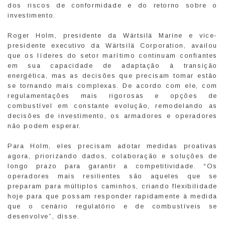
dos riscos de conformidade e do retorno sobre o
investimento.
Roger Holm, presidente da Wärtsilä Marine e vice-
presidente executivo da Wärtsilä Corporation, availou
que os líderes do setor marítimo continuam confiantes
em sua capacidade de adaptação à transição
energética, mas as decisões que precisam tomar estão
se tornando mais complexas. De acordo com ele, com
regulamentações mais rigorosas e opções de
combustível em constante evolução, remodelando as
decisões de investimento, os armadores e operadores
não podem esperar.
Para Holm, eles precisam adotar medidas proativas
agora, priorizando dados, colaboração e soluções de
longo prazo para garantir a competitividade. “Os
operadores mais resilientes são aqueles que se
preparam para múltiplos caminhos, criando flexibilidade
hoje para que possam responder rapidamente à medida
que o cenário regulatório e de combustíveis se
desenvolve”, disse.