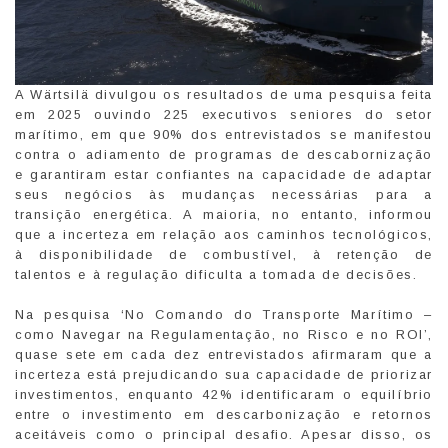
A Wärtsilä divulgou os resultados de uma pesquisa feita
em 2025 ouvindo 225 executivos seniores do setor
marítimo, em que 90% dos entrevistados se manifestou
contra o adiamento de programas de descabornização
e garantiram estar confiantes na capacidade de adaptar
seus negócios às mudanças necessárias para a
transição energética. A maioria, no entanto, informou
que a incerteza em relação aos caminhos tecnológicos,
à disponibilidade de combustível, à retenção de
talentos e à regulação dificulta a tomada de decisões.
Na pesquisa ‘No Comando do Transporte Marítimo –
como Navegar na Regulamentação, no Risco e no ROI’,
quase sete em cada dez entrevistados afirmaram que a
incerteza está prejudicando sua capacidade de priorizar
investimentos, enquanto 42% identificaram o equilíbrio
entre o investimento em descarbonização e retornos
aceitáveis como o principal desafio. Apesar disso, os