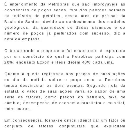
É entendimento da Petrobras que são improváveis as
ocorrências de poços secos, fora dos padrões normais
da indústria de petróleo, nessa área do pré-sal da
Bacia de Santos, devido ao conhecimento dos modelos
geológicos, da quantidade de dados sísmicos e do
número de poços já perfurados com sucesso, diz a
nota da empresa.
O bloco onde o poço seco foi encontrado é explorado
por um consórcio do qual a Petrobras participa com
20%, enquanto Exxon e Hess detém 40% cada uma.
Quanto à queda registrada nos preços de suas ações
no dia da notícia sobre o poço seco, a Petrobras
tentou desvincular os dois eventos. Segundo nota da
estatal, o valor de suas ações varia ao sabor de uma
série de fatores, como preços do petróleo, taxa de
câmbio, desempenho de economia brasileira e mundial,
entre outros.
Em consequência, torna-se difícil identificar um fator ou
conjunto de fatores conjunturais que expliquem