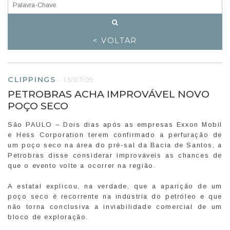
< VOLTAR
CLIPPINGS
-
13/07/09
PETROBRAS ACHA IMPROVÁVEL NOVO
POÇO SECO
São PAULO – Dois dias após as empresas Exxon Mobil
e Hess Corporation terem confirmado a perfuração de
um poço seco na área do pré-sal da Bacia de Santos, a
Petrobras disse considerar improváveis as chances de
que o evento volte a ocorrer na região.
A estatal explicou, na verdade, que a aparição de um
poço seco é recorrente na indústria do petróleo e que
não torna conclusiva a inviabilidade comercial de um
bloco de exploração.