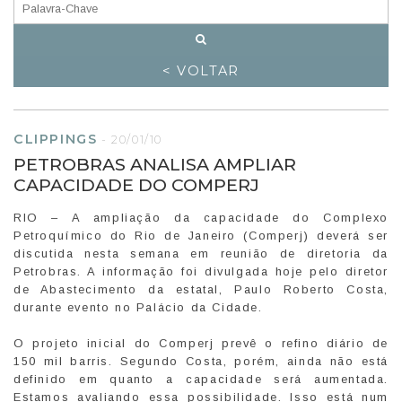
< VOLTAR
CLIPPINGS
-
20/01/10
PETROBRAS ANALISA AMPLIAR
CAPACIDADE DO COMPERJ
RIO – A ampliação da capacidade do Complexo
Petroquímico do Rio de Janeiro (Comperj) deverá ser
discutida nesta semana em reunião de diretoria da
Petrobras. A informação foi divulgada hoje pelo diretor
de Abastecimento da estatal, Paulo Roberto Costa,
durante evento no Palácio da Cidade.
O projeto inicial do Comperj prevê o refino diário de
150 mil barris. Segundo Costa, porém, ainda não está
definido em quanto a capacidade será aumentada.
Estamos avaliando essa possibilidade. Isso está num