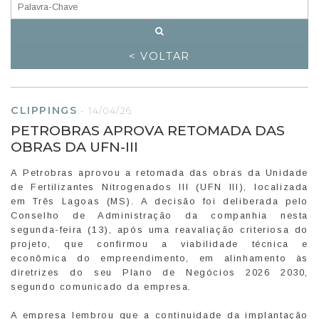
< VOLTAR
CLIPPINGS
-
14/04/26
PETROBRAS APROVA RETOMADA DAS
OBRAS DA UFN-III
A Petrobras aprovou a retomada das obras da Unidade
de Fertilizantes Nitrogenados III (UFN III), localizada
em Três Lagoas (MS). A decisão foi deliberada pelo
Conselho de Administração da companhia nesta
segunda-feira (13), após uma reavaliação criteriosa do
projeto, que confirmou a viabilidade técnica e
econômica do empreendimento, em alinhamento às
diretrizes do seu Plano de Negócios 2026 2030,
segundo comunicado da empresa.
A empresa lembrou que a continuidade da implantação