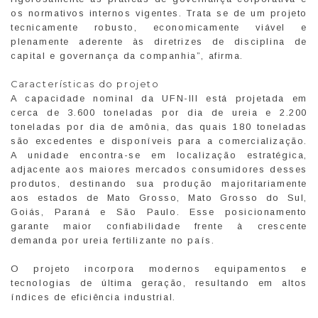
os normativos internos vigentes. Trata se de um projeto
tecnicamente robusto, economicamente viável e
plenamente aderente às diretrizes de disciplina de
capital e governança da companhia”, afirma.
Características do projeto
A capacidade nominal da UFN-III está projetada em
cerca de 3.600 toneladas por dia de ureia e 2.200
toneladas por dia de amônia, das quais 180 toneladas
são excedentes e disponíveis para a comercialização.
A unidade encontra-se em localização estratégica,
adjacente aos maiores mercados consumidores desses
produtos, destinando sua produção majoritariamente
aos estados de Mato Grosso, Mato Grosso do Sul,
Goiás, Paraná e São Paulo. Esse posicionamento
garante maior confiabilidade frente à crescente
demanda por ureia fertilizante no país.
O projeto incorpora modernos equipamentos e
tecnologias de última geração, resultando em altos
índices de eficiência industrial.