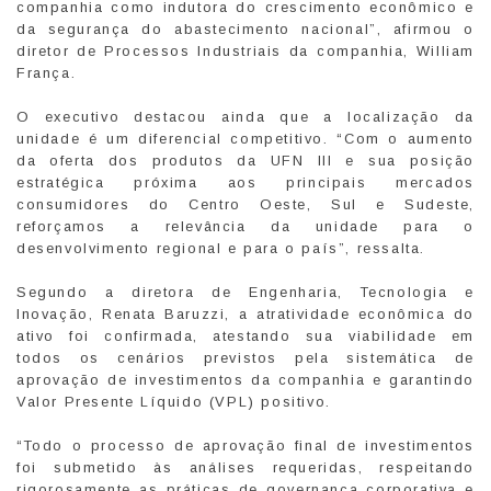
companhia como indutora do crescimento econômico e
da segurança do abastecimento nacional”, afirmou o
diretor de Processos Industriais da companhia, William
França.
O executivo destacou ainda que a localização da
unidade é um diferencial competitivo. “Com o aumento
da oferta dos produtos da UFN III e sua posição
estratégica próxima aos principais mercados
consumidores do Centro Oeste, Sul e Sudeste,
reforçamos a relevância da unidade para o
desenvolvimento regional e para o país”, ressalta.
Segundo a diretora de Engenharia, Tecnologia e
Inovação, Renata Baruzzi, a atratividade econômica do
ativo foi confirmada, atestando sua viabilidade em
todos os cenários previstos pela sistemática de
aprovação de investimentos da companhia e garantindo
Valor Presente Líquido (VPL) positivo.
“Todo o processo de aprovação final de investimentos
foi submetido às análises requeridas, respeitando
rigorosamente as práticas de governança corporativa e