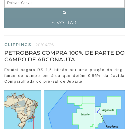
< VOLTAR
CLIPPINGS
-
28/04/26
PETROBRAS COMPRA 100% DE PARTE DO
CAMPO DE ARGONAUTA
Estatal pagará R$ 1,5 bilhão por uma porção do ring-
fance do campo em área que detém 0,86% da Jazida
Compartilhada do pré-sal de Jubarte