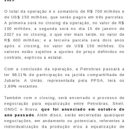
O total da operação é o somatório de R$ 700 milhões e
de US$ 150 milhões, que serão pagos em três parcelas.
A primeira será no closing da operação, no valor de R$
100 milhões; a segunda será no dia 15 de janeiro de
2027 ou no closing, o que vier mais tarde, no valor de
R$ 600 milhões; e a terceira parcela será dois anos
após o closing, no valor de US$ 150 milhões. Os
valores estão sujeitos a ajustes de preço definidos no
contrato, explicou a estatal.
Com a conclusão da operação, a Petrobras passará a
ter 98,11% de participação na jazida compartilhada de
Jubarte. A União, representada pela PPSA, terá os
1,89% restantes.
Também com o closing, será encerrado o processo de
negociação para equalização entre Petrobras, Shell,
ONGC e Brava,
que foi anunciado em outubro do
ano passado
. Além disso, serão encerradas quaisquer
negociações, em andamento ou potenciais, referentes à
individualização da produção e/ou à equalização de