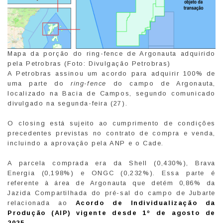
Mapa da porção do ring-fence de Argonauta adquirido
pela Petrobras (Foto: Divulgação Petrobras)
A Petrobras assinou um acordo para adquirir 100% de
uma parte do
ring-fence
do campo de Argonauta,
localizado na Bacia de Campos, segundo comunicado
divulgado na segunda-feira (27).
O closing está sujeito ao cumprimento de condições
precedentes previstas no contrato de compra e venda,
incluindo a aprovação pela ANP e o Cade.
A parcela comprada era da Shell (0,430%), Brava
Energia (0,198%) e ONGC (0,232%). Essa parte é
referente à área de Argonauta que detém 0,86% da
Jazida Compartilhada do pré-sal do campo de Jubarte
relacionada ao
Acordo de Individualização da
Produção (AIP) vigente desde 1º de agosto de
2025
.