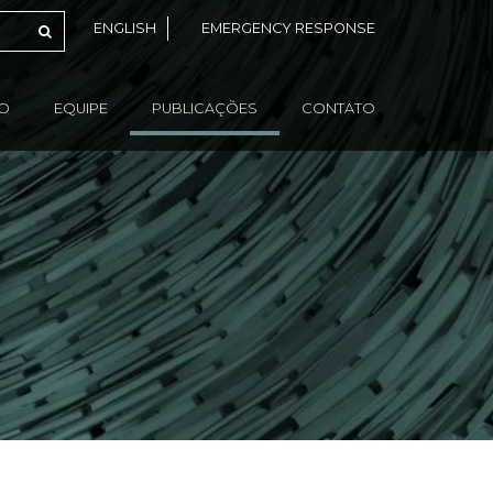
ENGLISH
EMERGENCY RESPONSE
ÃO
EQUIPE
PUBLICAÇÕES
CONTATO