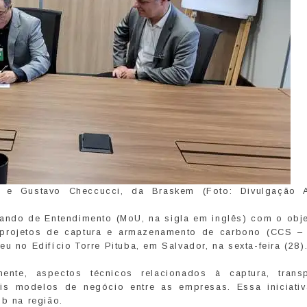
, e Gustavo Checcucci, da Braskem (Foto: Divulgação 
ndo de Entendimento (MoU, na sigla em inglês) com o obje
 projetos de captura e armazenamento de carbono (CCS 
eu no Edifício Torre Pituba, em Salvador, na sexta-feira (28)
ente, aspectos técnicos relacionados à captura, trans
s modelos de negócio entre as empresas. Essa iniciati
ub na região.