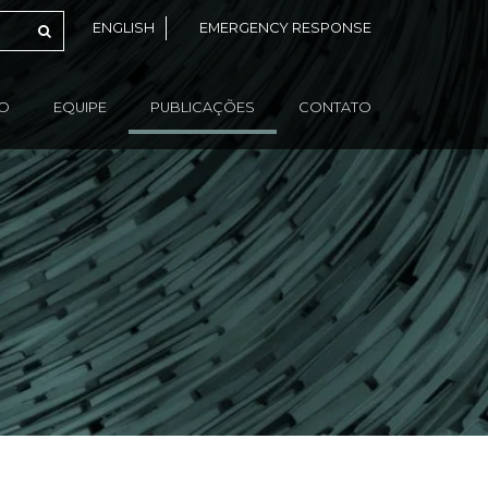
ENGLISH
EMERGENCY RESPONSE
ÃO
EQUIPE
PUBLICAÇÕES
CONTATO