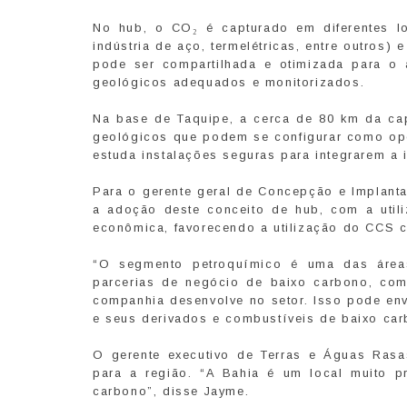
No hub, o CO₂ é capturado em diferentes loc
indústria de aço, termelétricas, entre outros
pode ser compartilhada e otimizada para o
geológicos adequados e monitorizados.
Na base de Taquipe, a cerca de 80 km da capi
geológicos que podem se configurar como op
estuda instalações seguras para integrarem a 
Para o gerente geral de Concepção e Implanta
a adoção deste conceito de hub, com a utili
econômica, favorecendo a utilização do CCS 
“O segmento petroquímico é uma das áreas
parcerias de negócio de baixo carbono, co
companhia desenvolve no setor. Isso pode en
e seus derivados e combustíveis de baixo car
O gerente executivo de Terras e Águas Rasas
para a região. “A Bahia é um local muito 
carbono”, disse Jayme.