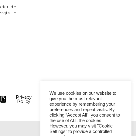
oder de
ergia e
We use cookies on our website to
Privacy
give you the most relevant
Policy
experience by remembering your
preferences and repeat visits. By
clicking “Accept All”, you consent to
the use of ALL the cookies.
However, you may visit "Cookie
Settings" to provide a controlled
VITÓRIA