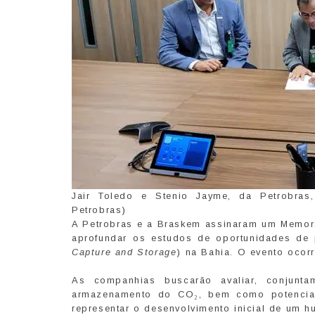
Jair Toledo e Stenio Jayme, da Petrobras
Petrobras)
A Petrobras e a Braskem assinaram um Memora
aprofundar os estudos de oportunidades de
Capture and Storage
) na Bahia. O evento ocorr
As companhias buscarão avaliar, conjuntam
armazenamento do CO₂, bem como potenciai
representar o desenvolvimento inicial de um h