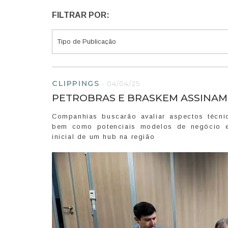
FILTRAR POR:
CLIPPINGS
-
04/04/25
PETROBRAS E BRASKEM ASSINAM
Companhias buscarão avaliar aspectos técni
bem como potenciais modelos de negócio ent
inicial de um hub na região