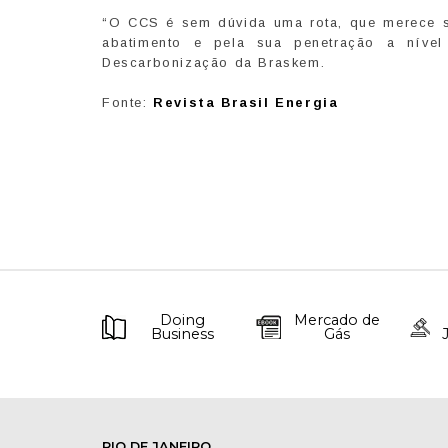
“O CCS é sem dúvida uma rota, que merece s
abatimento e pela sua penetração a nível
Descarbonização da Braskem.
Fonte:
Revista Brasil Energia
Doing
Mercado de
Business
Gás
RIO DE JANEIRO