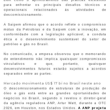
para enfrentar os principais desafios técnicos e
operacionais relacionados às atividades de
descomissionamento.
A Saipem afirmou que o acordo reflete o compromisso
mútuo da Petrobras e da Saipem com a inovação, em
conformidade com a legislação aplicável, a conduta
ética e o desenvolvimento sustentável do setor de
petróleo e gás no Brasil.
No comunicado, a empesa observou que o memorando
de entendimento não implica quaisquer compromissos
vinculativos e que, portanto, quaisquer
desenvolvimentos futuros estarão sujeitos a acordos
separados entre as partes.
Mercado movimenta US$ 17 bi no Brasil neste ano
O descomissionamento de estruturas de produção de
óleo e gás está entre as grandes oportunidades de
negócios no Brasil, segundo o revelou o diretor-geral
da agência reguladora ANP, Artur Watt, durante a OTC
2026, em Houston, nos Estados Unidos.
A ANP projeta