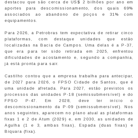
destacou que são cerca de US$ 2 bilhões por ano em
aportes para descomissionamento, dos quais 69%
associados ao abandono de poços e 31% com
equipamentos.
Para 2026, a Petrobras tem expectativa de retirar cinco
plataformas, com destaque unidades que estão
localizadas na Bacia de Campos. Uma delas é a P-37,
que era para ter sido retirada em 2025, enfrentou
dificuldades de acostamento e, segundo a companhia,
já está pronta para sair.
Castilho contou que a empresa trabalha para antecipar,
de 2027 para 2026, o FPSO Cidade de Santos, que é
uma unidade afretada. Para 2027, estão previstos os
processos das unidades P-18 (semissubmersível) e do
FPSO P-47. Em 2028, deve ter início o
descomissionamento da P-09 (semissubmersível). Nos
anos seguintes, aparecem no plano atual as plataformas
fixas 1 e 2 de Atum (2029) e, em 2030, as unidades de
Agulha (1 e 3, ambas fixas), Espada (duas fixas) e
Biquara (fixa).