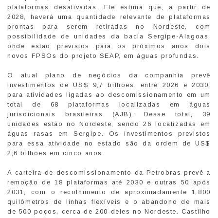
plataformas desativadas. Ele estima que, a partir de
2028, haverá uma quantidade relevante de plataformas
prontas para serem retiradas no Nordeste, com
possibilidade de unidades da bacia Sergipe-Alagoas,
onde estão previstos para os próximos anos dois
novos FPSOs do projeto SEAP, em águas profundas.
O atual plano de negócios da companhia prevê
investimentos de US$ 9,7 bilhões, entre 2026 e 2030,
para atividades ligadas ao descomissionamento em um
total de 68 plataformas localizadas em águas
jurisdicionais brasileiras (AJB). Desse total, 39
unidades estão no Nordeste, sendo 26 localizadas em
águas rasas em Sergipe. Os investimentos previstos
para essa atividade no estado são da ordem de US$
2,6 bilhões em cinco anos.
A carteira de descomissionamento da Petrobras prevê a
remoção de 18 plataformas até 2030 e outras 50 após
2031, com o recolhimento de aproximadamente 1.800
quilômetros de linhas flexíveis e o abandono de mais
de 500 poços, cerca de 200 deles no Nordeste. Castilho