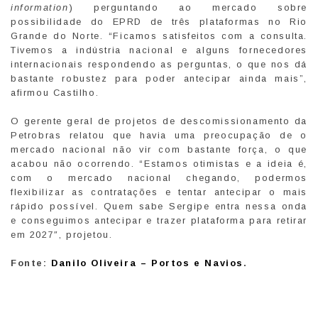
information
) perguntando ao mercado sobre
possibilidade do EPRD de três plataformas no Rio
Grande do Norte. “Ficamos satisfeitos com a consulta.
Tivemos a indústria nacional e alguns fornecedores
internacionais respondendo as perguntas, o que nos dá
bastante robustez para poder antecipar ainda mais”,
afirmou Castilho.
O gerente geral de projetos de descomissionamento da
Petrobras relatou que havia uma preocupação de o
mercado nacional não vir com bastante força, o que
acabou não ocorrendo. “Estamos otimistas e a ideia é,
com o mercado nacional chegando, podermos
flexibilizar as contratações e tentar antecipar o mais
rápido possível. Quem sabe Sergipe entra nessa onda
e conseguimos antecipar e trazer plataforma para retirar
em 2027″, projetou.
Fonte:
Danilo Oliveira – Portos e Navios
.