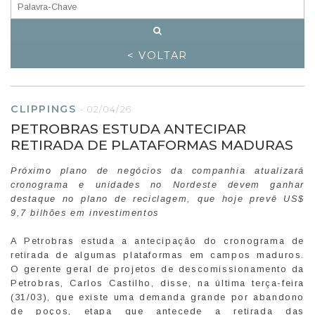
< VOLTAR
CLIPPINGS
-
02/04/26
PETROBRAS ESTUDA ANTECIPAR
RETIRADA DE PLATAFORMAS MADURAS
Próximo plano de negócios da companhia atualizará
cronograma e unidades no Nordeste devem ganhar
destaque no plano de reciclagem, que hoje prevê US$
9,7 bilhões em investimentos
A Petrobras estuda a antecipação do cronograma de
retirada de algumas plataformas em campos maduros.
O gerente geral de projetos de descomissionamento da
Petrobras, Carlos Castilho, disse, na última terça-feira
(31/03), que existe uma demanda grande por abandono
de poços, etapa que antecede a retirada das