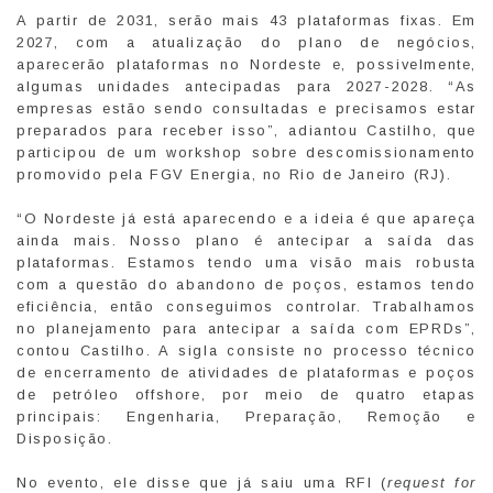
A partir de 2031, serão mais 43 plataformas fixas. Em
2027, com a atualização do plano de negócios,
aparecerão plataformas no Nordeste e, possivelmente,
algumas unidades antecipadas para 2027-2028. “As
empresas estão sendo consultadas e precisamos estar
preparados para receber isso”, adiantou Castilho, que
participou de um workshop sobre descomissionamento
promovido pela FGV Energia, no Rio de Janeiro (RJ).
“O Nordeste já está aparecendo e a ideia é que apareça
ainda mais. Nosso plano é antecipar a saída das
plataformas. Estamos tendo uma visão mais robusta
com a questão do abandono de poços, estamos tendo
eficiência, então conseguimos controlar. Trabalhamos
no planejamento para antecipar a saída com EPRDs”,
contou Castilho. A sigla consiste no processo técnico
de encerramento de atividades de plataformas e poços
de petróleo offshore, por meio de quatro etapas
principais: Engenharia, Preparação, Remoção e
Disposição.
No evento, ele disse que já saiu uma RFI (
request for