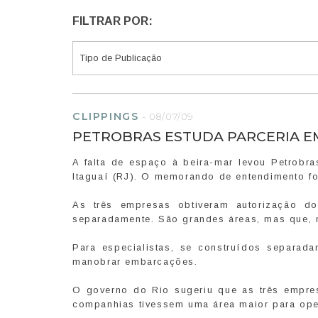
FILTRAR POR:
CLIPPINGS
-
08/07/09
PETROBRAS ESTUDA PARCERIA E
A falta de espaço à beira-mar levou Petrobr
Itaguaí (RJ). O memorando de entendimento fo
As três empresas obtiveram autorização do
separadamente. São grandes áreas, mas que, 
Para especialistas, se construídos separada
manobrar embarcações.
O governo do Rio sugeriu que as três empre
companhias tivessem uma área maior para op