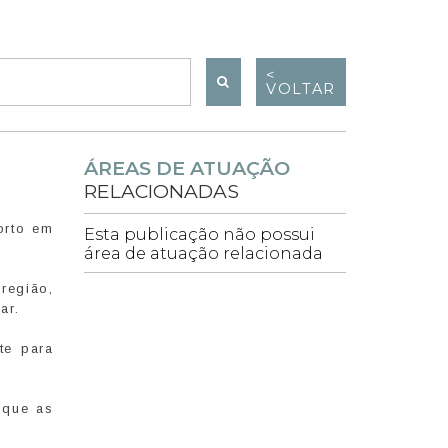
<
VOLTAR
ÁREAS DE ATUAÇÃO
RELACIONADAS
orto em
Esta publicação não possui
área de atuação relacionada
região,
ar.
te para
 que as