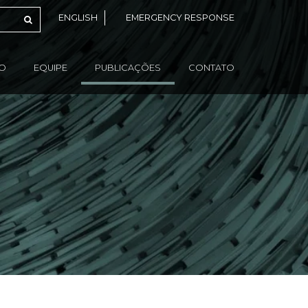
ENGLISH
EMERGENCY RESPONSE
ÃO
EQUIPE
PUBLICAÇÕES
CONTATO