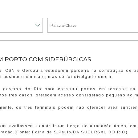
M PORTO COM SIDERÚRGICAS
as, CSN e Gerdau a estudarem parceria na construção de p
i assinado em maio, mas só foi divulgado ontem.
 governo do Rio para construir portos em terrenos na 
nos três casos, oferecem acesso considerado pequeno ao m
mente, os três terminais podem não oferecer área suficien
sas avaliassem construir um berço de atracação único, em
eração.(Fonte: Folha de S.Paulo/DA SUCURSAL DO RIO)