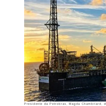
Presidente da Petrobras, Magda Chambriard, di