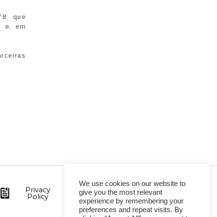
78, que
; e, em
rceiras
We use cookies on our website to
Privacy
give you the most relevant
Policy
experience by remembering your
preferences and repeat visits. By