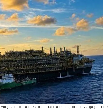
vulgou foto da P-79 com flare aceso (Foto: Divulgação Link