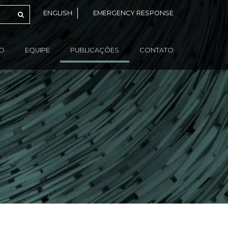
ENGLISH
EMERGENCY RESPONSE
ÃO
EQUIPE
PUBLICAÇÕES
CONTATO