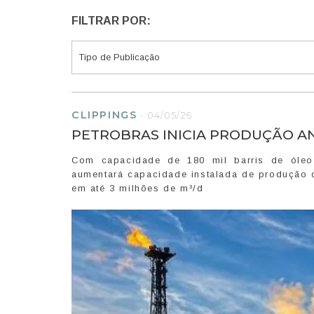
FILTRAR POR:
CLIPPINGS
-
04/05/26
PETROBRAS INICIA PRODUÇÃO A
Com capacidade de 180 mil barris de óleo
aumentará capacidade instalada de produção 
em até 3 milhões de m³/d