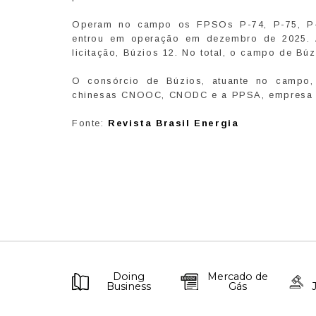
Operam no campo os FPSOs P-74, P-75, P-76
entrou em operação em dezembro de 2025. 
licitação, Búzios 12. No total, o campo de B
O consórcio de Búzios, atuante no campo,
chinesas CNOOC, CNODC e a PPSA, empresa ge
Fonte:
Revista Brasil Energia
Doing
Mercado de
Business
Gás