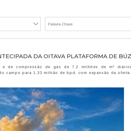
NTECIPADA DA OITAVA PLATAFORMA DE BÚZ
 e de compressão de gás de 7,2 milhões de m³ diário
do campo para 1,33 milhão de bpd, com expansão da oferta