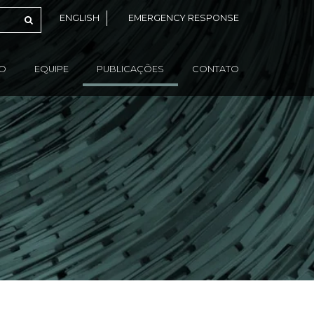
ENGLISH
EMERGENCY RESPONSE
ÃO
EQUIPE
PUBLICAÇÕES
CONTATO