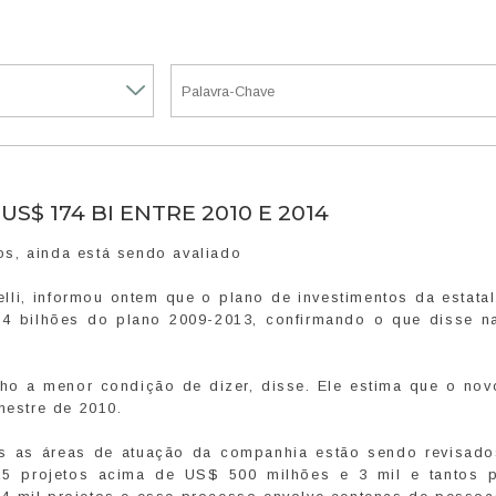
S$ 174 BI ENTRE 2010 E 2014
tos, ainda está sendo avaliado
lli, informou ontem que o plano de investimentos da estata
4 bilhões do plano 2009-2013, confirmando o que disse na
ho a menor condição de dizer, disse. Ele estima que o nov
mestre de 2010.
as as áreas de atuação da companhia estão sendo revisado
5 projetos acima de US$ 500 milhões e 3 mil e tantos p