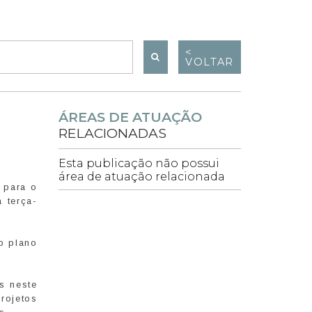
<
VOLTAR
ÁREAS DE ATUAÇÃO
RELACIONADAS
Esta publicação não possui
área de atuação relacionada
l para o
 terça-
o plano
s neste
rojetos