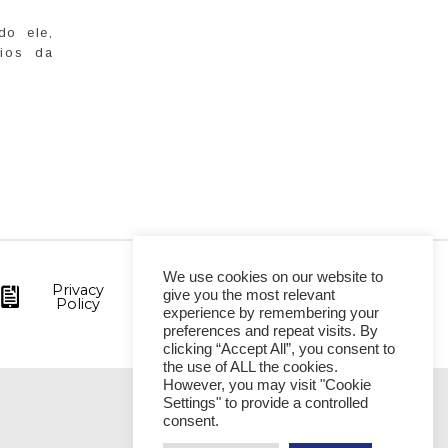
do ele,
cios da
We use cookies on our website to
Privacy
give you the most relevant
Policy
experience by remembering your
preferences and repeat visits. By
clicking “Accept All”, you consent to
the use of ALL the cookies.
However, you may visit "Cookie
Settings" to provide a controlled
VITÓRIA
consent.