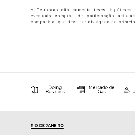
A Petrobras não comenta teses, hipóteses e
eventuais compras de participação acion
companhia, que deve ser divulgado no primeiro
Doing
Mercado de
Business
Gás
RIO DE JANEIRO