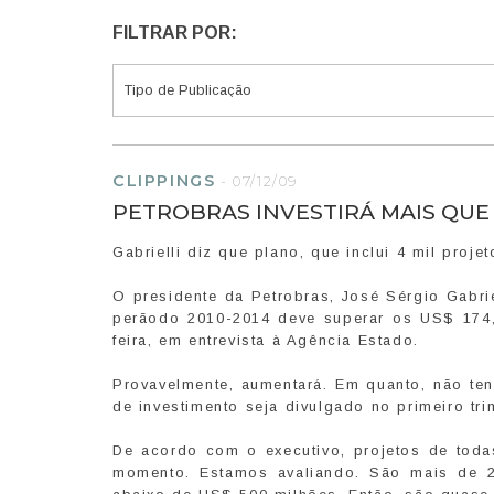
FILTRAR POR:
CLIPPINGS
-
07/12/09
PETROBRAS INVESTIRÁ MAIS QUE U
Gabrielli diz que plano, que inclui 4 mil proje
O presidente da Petrobras, José Sérgio Gabrie
perãodo 2010-2014 deve superar os US$ 174,
feira, em entrevista à Agência Estado.
Provavelmente, aumentará. Em quanto, não ten
de investimento seja divulgado no primeiro tri
De acordo com o executivo, projetos de tod
momento. Estamos avaliando. São mais de 2