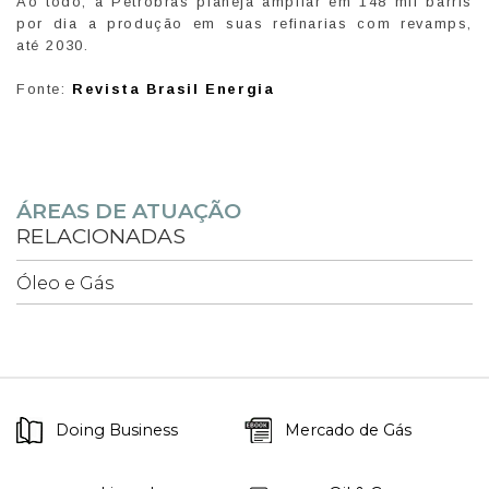
Ao todo, a Petrobras planeja ampliar em 148 mil barris
por dia a produção em suas refinarias com revamps,
até 2030.
Fonte:
Revista Brasil Energia
ÁREAS DE ATUAÇÃO
RELACIONADAS
Óleo e Gás
Doing Business
Mercado de Gás