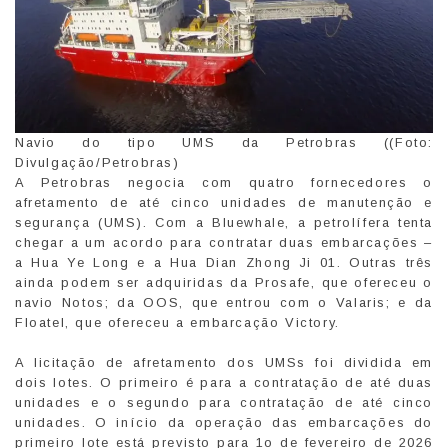
Navio do tipo UMS da Petrobras ((Foto:
Divulgação/Petrobras)
A Petrobras negocia com quatro fornecedores o
afretamento de até cinco unidades de manutenção e
segurança (UMS). Com a Bluewhale, a petrolífera tenta
chegar a um acordo para contratar duas embarcações –
a Hua Ye Long e a Hua Dian Zhong Ji 01. Outras três
ainda podem ser adquiridas da Prosafe, que ofereceu o
navio Notos; da OOS, que entrou com o Valaris; e da
Floatel, que ofereceu a embarcação Victory.
A licitação de afretamento dos UMSs foi dividida em
dois lotes. O primeiro é para a contratação de até duas
unidades e o segundo para contratação de até cinco
unidades. O início da operação das embarcações do
primeiro lote está previsto para 1o de fevereiro de 2026