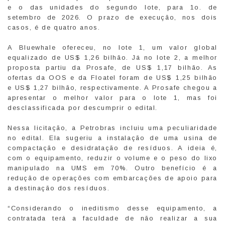
e o das unidades do segundo lote, para 1o. de
setembro de 2026. O prazo de execução, nos dois
casos, é de quatro anos.
A Bluewhale ofereceu, no lote 1, um valor global
equalizado de US$ 1,26 bilhão. Já no lote 2, a melhor
proposta partiu da Prosafe, de US$ 1,17 bilhão. As
ofertas da OOS e da Floatel foram de US$ 1,25 bilhão
e US$ 1,27 bilhão, respectivamente. A Prosafe chegou a
apresentar o melhor valor para o lote 1, mas foi
desclassificada por descumprir o edital.
Nessa licitação, a Petrobras incluiu uma peculiaridade
no edital. Ela sugeriu a instalação de uma usina de
compactação e desidratação de resíduos. A ideia é,
com o equipamento, reduzir o volume e o peso do lixo
manipulado na UMS em 70%. Outro benefício é a
redução de operações com embarcações de apoio para
a destinação dos resíduos.
“Considerando o ineditismo desse equipamento, a
contratada terá a faculdade de não realizar a sua