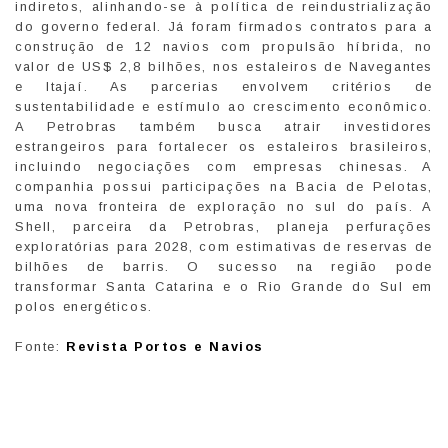
indiretos, alinhando-se à política de reindustrialização
do governo federal. Já foram firmados contratos para a
construção de 12 navios com propulsão híbrida, no
valor de US$ 2,8 bilhões, nos estaleiros de Navegantes
e Itajaí. As parcerias envolvem critérios de
sustentabilidade e estímulo ao crescimento econômico.
A Petrobras também busca atrair investidores
estrangeiros para fortalecer os estaleiros brasileiros,
incluindo negociações com empresas chinesas. A
companhia possui participações na Bacia de Pelotas,
uma nova fronteira de exploração no sul do país. A
Shell, parceira da Petrobras, planeja perfurações
exploratórias para 2028, com estimativas de reservas de
bilhões de barris. O sucesso na região pode
transformar Santa Catarina e o Rio Grande do Sul em
polos energéticos.
Fonte:
Revista Portos e Navios