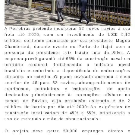
A Petrobras pretende incorporar 52 novos navios à sua
frota até 2026, com um investimento de US$ 5,12
bilhões, conforme anunciado por sua presidente, Magda
Chambriard, durante evento no Porto de Itajaí com a
presença do presidente Luiz Inácio Lula da Silva. A
empresa prevê garantir até 65% da construção naval em
território nacional, fortalecendo a indústria naval
brasileira e reduzindo a dependência de embarcações
afretadas no exterior. O plano revisado aumenta a meta
anterior de 48 para 52 navios, abrangendo navios de
suprimento, petroleiros e embarcações de apoio
destinadas principalmente às operações offshore no
campo de Búzios, cuja produção estimada é de 2
milhões de barris por dia até 2030. As exigências de
construção local variam de 45% a 65%, priorizando o
uso de materiais e mão de obra nacionais.
O projeto deve gerar 50.000 empregos diretos e