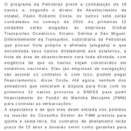
O programa da Petrobras prevê a contratação de 19
navios e, segundo o diretor de Abastecimento da
estatal, Paulo Roberto Costa, os outros sete serão
contratados no começo de 2010. As primeiras 12
unidades serão alugadas às empresas Global
Transportes Oceânicos, Elcano, Delima e São Miguel.
Diferentemente da Transpetro, subsidiária da Petrobras
que possui frota própria e afretada (alugada) e que
encomenda seus navios diretamente aos estaleiros, a
frota da área de abastecimento será toda afretada, com
exigência de que os navios sejam construídos em
estaleiros nacionais. Elas (as empresas de navegação)
vão assinar os contratos e, com isso, podem pegar
financiamentos, disse Costa. Até agora, nenhum dos
armadores que venceram a disputa para ficar com os
primeiros 12 navios procurou o BNDES para pedir
financiamento do Fundo de Marinha Mercante (FMM)
para contratar as embarcações.
A expectativa é de que eles deem entrada nos pedidos
na reunião do Conselho Diretor do FMM prevista para
quinta e sexta-feira. Os contratos de afretamento terão
prazo de 15 anos e deverão servir como garantias para