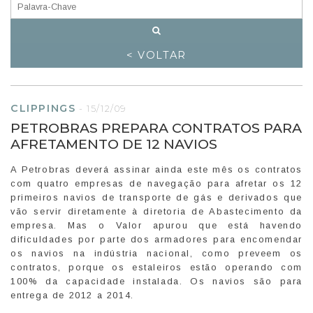
< VOLTAR
CLIPPINGS
-
15/12/09
PETROBRAS PREPARA CONTRATOS PARA
AFRETAMENTO DE 12 NAVIOS
A Petrobras deverá assinar ainda este mês os contratos
com quatro empresas de navegação para afretar os 12
primeiros navios de transporte de gás e derivados que
vão servir diretamente à diretoria de Abastecimento da
empresa. Mas o Valor apurou que está havendo
dificuldades por parte dos armadores para encomendar
os navios na indústria nacional, como preveem os
contratos, porque os estaleiros estão operando com
100% da capacidade instalada. Os navios são para
entrega de 2012 a 2014.