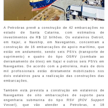
A Petrobras prevê a construção de 42 embarcações no
estado de Santa Catarina, com estimativa de
investimentos de R$ 12 bilhões. Os estaleiros Detroit,
em Itajaí, e Navship, em Navegantes, concentram a
construção de 16 embarcações de apoio marítimo, que
estão em andamento, sendo seis PSVs (transporte de
suprimento) e quatro do tipo OSRV (combate ao
derramamento de óleo) em Itajaí e outros seis PSVs em
Navegantes. De acordo com a petroleira, mais de dois
mil profissionais estão diretamente mobilizados nos
dois estaleiros para a realização das construções das
embarcações.
Também está prevista a construção em estaleiros de
Navegantes de oito embarcações de suporte para
engenharia submarina do tipo RSV (
ROV Support
Vessel
), que vão atender a Petrobras, e 18