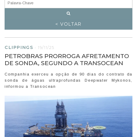
< VOLTAR
CLIPPINGS
-
19/11/25
PETROBRAS PRORROGA AFRETAMENTO
DE SONDA, SEGUNDO A TRANSOCEAN
Companhia exerceu a opção de 90 dias do contrato da
sonda de águas ultraprofundas Deepwater Mykonos,
informou a Transocean