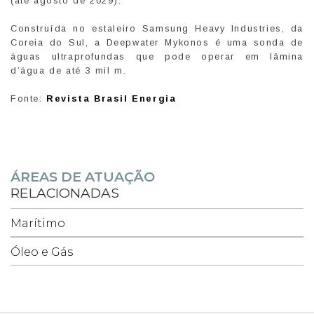
(até agosto de 2029).
Construída no estaleiro Samsung Heavy Industries, da
Coreia do Sul, a Deepwater Mykonos é uma sonda de
águas ultraprofundas que pode operar em lâmina
d’água de até 3 mil m.
Fonte:
Revista Brasil Energia
ÁREAS DE ATUAÇÃO
RELACIONADAS
Marítimo
Óleo e Gás