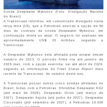
Sonda Deepwater Mykonos (Foto: Divulgação Marinha
do Brasil)
A Transocean informou, em comunicado divulgado nesta
terça-feira (18), que a Petrobras exerceu a opção de 90
dias do contrato da sonda Deepwater Mykonos, em
continuação direta ao atual. O negócio foi avaliado em
aproximadamente US$ 33 milhões, segundo a
Transocean.
A Deepwater Mykonos está afretada pela estatal desde
outubro de 2023. O período firme iria até janeiro de
2026 mas, com a opção exercida, vai até abril de 2026,
segundo as informações do
Fleet Status Report
mais
recente da Transocean, de outubro deste ano.
A Transocean possui outras cinco sondas afretadas no
Brasil, todas com a Petrobras: Dhirubhai Deepwater KG2
(até maio de 2026); Deepwater Orion (até março de
2027); Deepwater Aquila (até junho de 2027); Deepwater
Corcovado (até setembro de 2027); e Petrobras 10.000