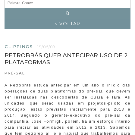
< VOLTAR
CLIPPINGS
-
19/06/09
PETROBRÁS QUER ANTECIPAR USO DE 2
PLATAFORMAS
PRÉ-SAL
A Petrobrás estuda antecipar em um ano o início das
operações de duas plataformas do pré-sal, que devem
ser instaladas nas descobertas de Guará e Iara. As
unidades, que serão usadas em projetos-piloto de
produção, estão previstas inicialmente para 2013 e
2014. Segundo o gerente-executivo do pré-sal da
companhia, José Formigli, porém, há um esforço interno
para iniciar as atividades em 2012 e 2013. Sabemos
que tem petróleo ali e é natural que trabalhemos para