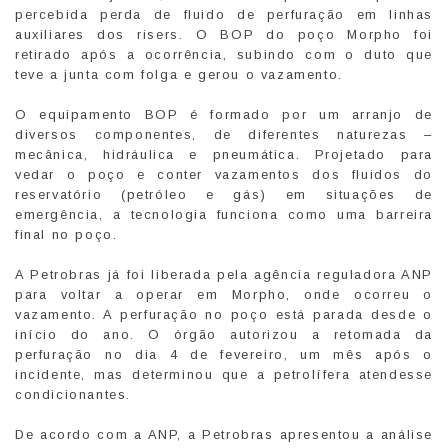
percebida perda de fluido de perfuração em linhas
auxiliares dos risers. O BOP do poço Morpho foi
retirado após a ocorrência, subindo com o duto que
teve a junta com folga e gerou o vazamento.
O equipamento BOP é formado por um arranjo de
diversos componentes, de diferentes naturezas –
mecânica, hidráulica e pneumática. Projetado para
vedar o poço e conter vazamentos dos fluidos do
reservatório (petróleo e gás) em situações de
emergência, a tecnologia funciona como uma barreira
final no poço.
A Petrobras já foi liberada pela agência reguladora ANP
para voltar a operar em Morpho, onde ocorreu o
vazamento. A perfuração no poço está parada desde o
início do ano. O órgão autorizou a retomada da
perfuração no dia 4 de fevereiro, um mês após o
incidente, mas determinou que a petrolífera atendesse
condicionantes.
De acordo com a ANP, a Petrobras apresentou a análise