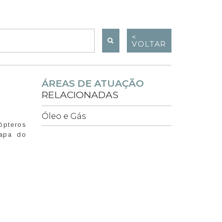
<
VOLTAR
ÁREAS DE ATUAÇÃO
RELACIONADAS
Óleo e Gás
ópteros
tapa do