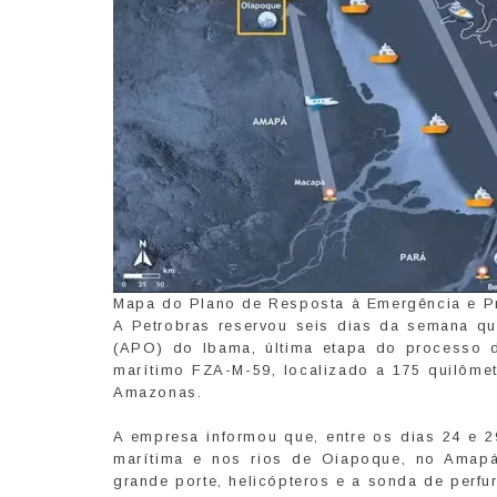
Mapa do Plano de Resposta à Emergência e Pr
A Petrobras reservou seis dias da semana qu
(APO) do Ibama, última etapa do processo d
marítimo FZA-M-59, localizado a 175 quilôme
Amazonas.
A empresa informou que, entre os dias 24 e 2
marítima e nos rios de Oiapoque, no Amapá
grande porte, helicópteros e a sonda de perfu