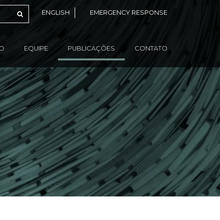
ENGLISH
EMERGENCY RESPONSE
ÃO
EQUIPE
PUBLICAÇÕES
CONTATO