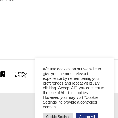
We use cookies on our website to
Privacy
give you the most relevant
Policy
experience by remembering your
preferences and repeat visits. By
clicking “Accept All”, you consent to
the use of ALL the cookies.
However, you may visit "Cookie
Settings" to provide a controlled
VITÓRIA
consent.
Cookie Settings
Accept All