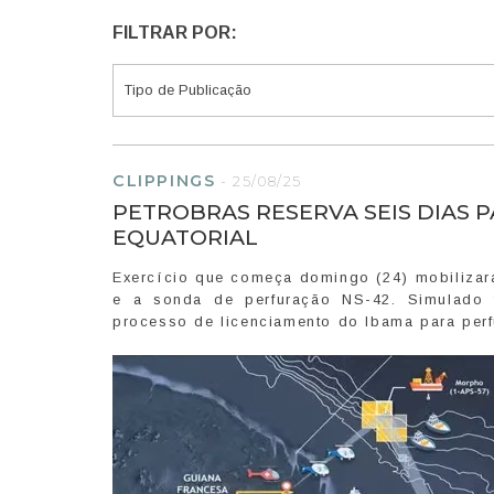
FILTRAR POR:
CLIPPINGS
-
25/08/25
PETROBRAS RESERVA SEIS DIAS
EQUATORIAL
Exercício que começa domingo (24) mobilizar
e a sonda de perfuração NS-42. Simulado f
processo de licenciamento do Ibama para per