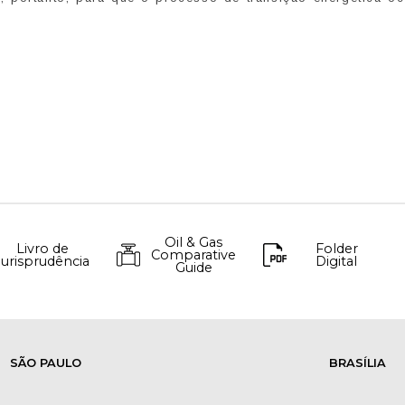
Oil & Gas
Livro de
Folder
Comparative
Jurisprudência
Digital
Guide
SÃO PAULO
BRASÍLIA