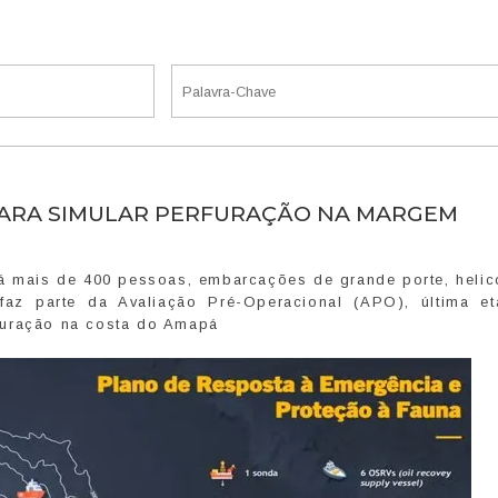
 PARA SIMULAR PERFURAÇÃO NA MARGEM
á mais de 400 pessoas, embarcações de grande porte, helic
az parte da Avaliação Pré-Operacional (APO), última e
furação na costa do Amapá