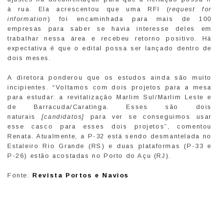
à rua. Ela acrescentou que uma RFI (
request for
information
) foi encaminhada para mais de 100
empresas para saber se havia interesse deles em
trabalhar nessa área e recebeu retorno positivo. Há
expectativa é que o edital possa ser lançado dentro de
dois meses.
A diretora ponderou que os estudos ainda são muito
incipientes. “Voltamos com dois projetos para a mesa
para estudar: a revitalização Marlim Sul/Marlim Leste e
de Barracuda/Caratinga. Esses são dois
naturais
[candidatos]
para ver se conseguimos usar
esse casco para esses dois projetos”, comentou
Renata. Atualmente, a P-32 está sendo desmantelada no
Estaleiro Rio Grande (RS) e duas plataformas (P-33 e
P-26) estão acostadas no Porto do Açu (RJ).
Fonte:
Revista Portos e Navios