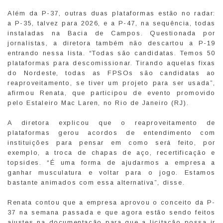
Além da P-37, outras duas plataformas estão no radar:
a P-35, talvez para 2026, e a P-47, na sequência, todas
instaladas na Bacia de Campos. Questionada por
jornalistas, a diretora também não descartou a P-19
entrando nessa lista. “Todas são candidatas. Temos 50
plataformas para descomissionar. Tirando aquelas fixas
do Nordeste, todas as FPSOs são candidatas ao
reaproveitamento, se tiver um projeto para ser usada”,
afirmou Renata, que participou de evento promovido
pelo Estaleiro Mac Laren, no Rio de Janeiro (RJ).
A diretora explicou que o reaproveitamento de
plataformas gerou acordos de entendimento com
instituições para pensar em como será feito, por
exemplo, a troca de chapas de aço, recertificação e
topsides. “É uma forma de ajudarmos a empresa a
ganhar musculatura e voltar para o jogo. Estamos
bastante animados com essa alternativa”, disse.
Renata contou que a empresa aprovou o conceito da P-
37 na semana passada e que agora estão sendo feitos
ajustes na documentação para que a licitação possa ir