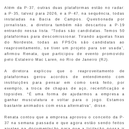
Além da P-37, outras duas plataformas estão no radar:
a P-35, talvez para 2026, e a P-47, na sequência, todas
instaladas na Bacia de Campos. Questionada por
jornalistas, a diretora também não descartou a P-19
entrando nessa lista. “Todas são candidatas. Temos 50
plataformas para descomissionar. Tirando aquelas fixas
do Nordeste, todas as FPSOs são candidatas ao
reaproveitamento, se tiver um projeto para ser usada”,
afirmou Renata, que participou de evento promovido
pelo Estaleiro Mac Laren, no Rio de Janeiro (RJ).
A diretora explicou que o reaproveitamento de
plataformas gerou acordos de entendimento com
instituições para pensar em como será feito, por
exemplo, a troca de chapas de aço, recertificação e
topsides. “É uma forma de ajudarmos a empresa a
ganhar musculatura e voltar para o jogo. Estamos
bastante animados com essa alternativa”, disse.
Renata contou que a empresa aprovou o conceito da P-
37 na semana passada e que agora estão sendo feitos
ajustes na documentação para que a licitação possa ir