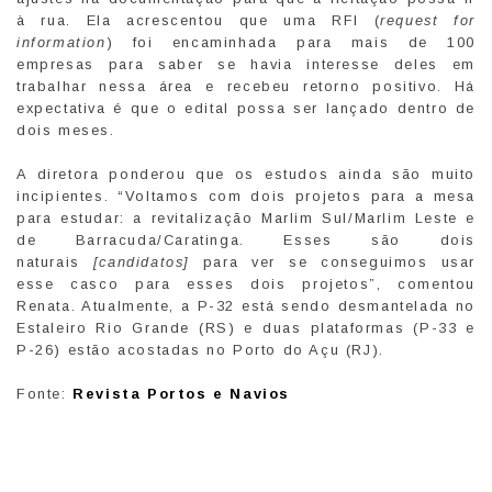
à rua. Ela acrescentou que uma RFI (
request for
information
) foi encaminhada para mais de 100
empresas para saber se havia interesse deles em
trabalhar nessa área e recebeu retorno positivo. Há
expectativa é que o edital possa ser lançado dentro de
dois meses.
A diretora ponderou que os estudos ainda são muito
incipientes. “Voltamos com dois projetos para a mesa
para estudar: a revitalização Marlim Sul/Marlim Leste e
de Barracuda/Caratinga. Esses são dois
naturais
[candidatos]
para ver se conseguimos usar
esse casco para esses dois projetos”, comentou
Renata. Atualmente, a P-32 está sendo desmantelada no
Estaleiro Rio Grande (RS) e duas plataformas (P-33 e
P-26) estão acostadas no Porto do Açu (RJ).
Fonte:
Revista Portos e Navios