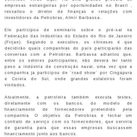
empresas estrangeiras por oportunidades no Brasil ,
ressaltou o diretor de finanças e relações com
investidores da Petrobras, Almir Barbassa.
Ele participou de seminário sobre o pré-sal na
Federação das Indústrias do Estado do Rio de Janeiro
(Firjan). Segundo o executivo, os chineses é que
decidirão quais companhias do país participarão das
conversas com a Petrobras. Barbassa adiantou que,
entre os setores participantes, não deverá ter tanto
peso a indústria de construção naval, uma vez que a
companhia já participou de ´road show´ por Cingapura
e Coreia do Sul, onde grandes estaleiros foram
visitados.
Atualmente, a petroleira também executa testes,
diretamente com os bancos, do modelo de
financiamento de fornecedores pretendido pela
companhia. O objetivo da Petrobras é fechar um
contrato de serviço com os fornecedores, que serviria
de garantia para que essas empresas buscassem
financiamento junto aos bancos.