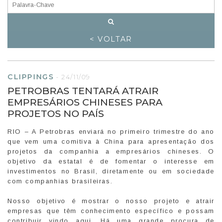
< VOLTAR
CLIPPINGS
-
24/11/09
PETROBRAS TENTARÁ ATRAIR
EMPRESÁRIOS CHINESES PARA
PROJETOS NO PAÍS
RIO – A Petrobras enviará no primeiro trimestre do ano
que vem uma comitiva à China para apresentação dos
projetos da companhia a empresários chineses. O
objetivo da estatal é de fomentar o interesse em
investimentos no Brasil, diretamente ou em sociedade
com companhias brasileiras.
Nosso objetivo é mostrar o nosso projeto e atrair
empresas que têm conhecimento específico e possam
contribuir vindo aqui. Há uma grande procura de