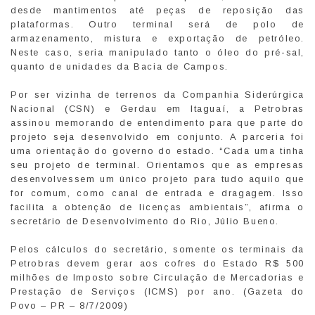
desde mantimentos até peças de reposição das
plataformas. Outro terminal será de polo de
armazenamento, mistura e exportação de petróleo.
Neste caso, seria manipulado tanto o óleo do pré-sal,
quanto de unidades da Bacia de Campos.
Por ser vizinha de terrenos da Companhia Siderúrgica
Nacional (CSN) e Gerdau em Itaguaí, a Petrobras
assinou memorando de entendimento para que parte do
projeto seja desenvolvido em conjunto. A parceria foi
uma orientação do governo do estado. “Cada uma tinha
seu projeto de terminal. Orientamos que as empresas
desenvolvessem um único projeto para tudo aquilo que
for comum, como canal de entrada e dragagem. Isso
facilita a obtenção de licenças ambientais”, afirma o
secretário de Desenvolvimento do Rio, Júlio Bueno.
Pelos cálculos do secretário, somente os terminais da
Petrobras devem gerar aos cofres do Estado R$ 500
milhões de Imposto sobre Circulação de Mercadorias e
Prestação de Serviços (ICMS) por ano. (Gazeta do
Povo – PR – 8/7/2009)