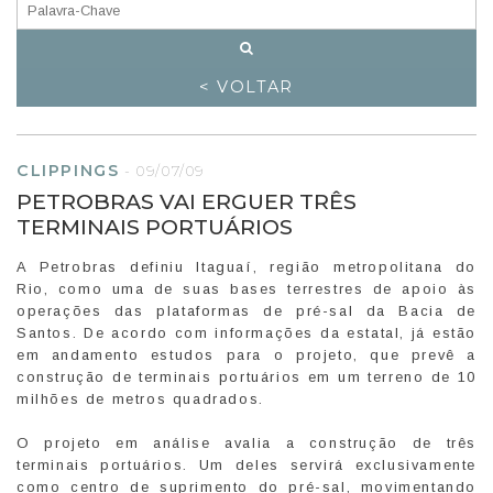
< VOLTAR
CLIPPINGS
-
09/07/09
PETROBRAS VAI ERGUER TRÊS
TERMINAIS PORTUÁRIOS
A Petrobras definiu Itaguaí, região metropolitana do
Rio, como uma de suas bases terrestres de apoio às
operações das plataformas de pré-sal da Bacia de
Santos. De acordo com informações da estatal, já estão
em andamento estudos para o projeto, que prevê a
construção de terminais portuários em um terreno de 10
milhões de metros quadrados.
O projeto em análise avalia a construção de três
terminais portuários. Um deles servirá exclusivamente
como centro de suprimento do pré-sal, movimentando