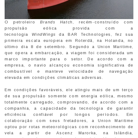
O petroleiro
Brands Hatch
, recém-construído com
propulsão eólica provida com a
tecnologia
WindWings
da BAR Technologies, fez sua
primeira escala europeia em Roterdã, na Holanda, no
último dia 8 de setembro. Segundo a Union Maritime,
que opera a embarcação, a viagem foi considerada um
marco importante para o setor. De acordo com a
empresa, o navio alcançou economia significativa de
combustível e manteve velocidade de navegação
elevada em condições climáticas adversas.
Em condições favoráveis, ele atingiu mais de um terço
de sua propulsão somente com energia eólica, mesmo
totalmente carregado, comprovando, de acordo com a
companhia, a capacidade da tecnologia de garantir
eficiência confiável por longos períodos. Em
colaboração com seus fretadores, a Union Maritime
optou por rotas meteorológicas com reconhecimento de
vela a partir de Ascenz Marorka, na Islândia,