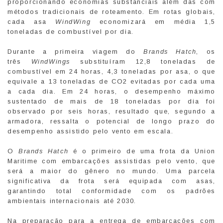
proporcionando economias substanciais além das com
métodos tradicionais de roteamento. Em rotas globais,
cada asa
WindWing
economizará em média 1,5
toneladas de combustível por dia.
Durante a primeira viagem do
Brands Hatch
, os
três
WindWings
substituíram 12,8 toneladas de
combustível em 24 horas, 4,3 toneladas por asa, o que
equivale a 13 toneladas de CO2 evitadas por cada uma
a cada dia. Em 24 horas, o desempenho máximo
sustentado de mais de 18 toneladas por dia foi
observado por seis horas, resultado que, segundo a
armadora, ressalta o potencial de longo prazo do
desempenho assistido pelo vento em escala.
O
Brands Hatch
é o primeiro de uma frota da Union
Maritime com embarcações assistidas pelo vento, que
será a maior do gênero no mundo. Uma parcela
significativa da frota será equipada com asas,
garantindo total conformidade com os padrões
ambientais internacionais até 2030.
Na preparação para a entrega de embarcações com