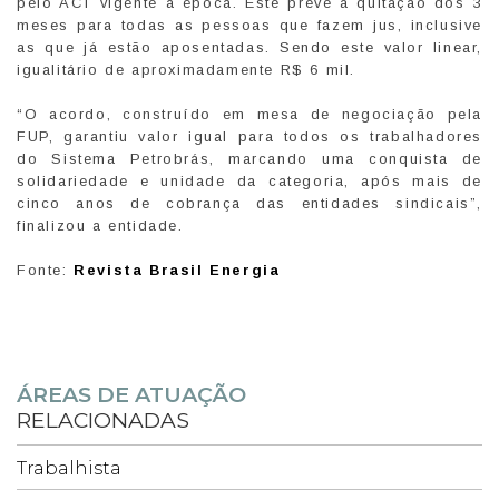
pelo ACT vigente à época. Este prevê a quitação dos 3
meses para todas as pessoas que fazem jus, inclusive
as que já estão aposentadas. Sendo este valor linear,
igualitário de aproximadamente R$ 6 mil.
“O acordo, construído em mesa de negociação pela
FUP, garantiu valor igual para todos os trabalhadores
do Sistema Petrobrás, marcando uma conquista de
solidariedade e unidade da categoria, após mais de
cinco anos de cobrança das entidades sindicais”,
finalizou a entidade.
Fonte:
Revista Brasil Energia
ÁREAS DE ATUAÇÃO
RELACIONADAS
Trabalhista