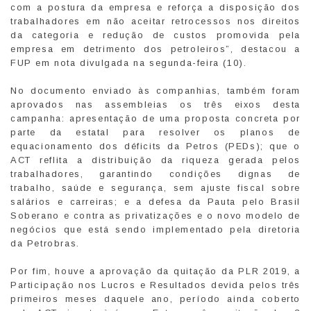
com a postura da empresa e reforça a disposição dos
trabalhadores em não aceitar retrocessos nos direitos
da categoria e redução de custos promovida pela
empresa em detrimento dos petroleiros”, destacou a
FUP em nota divulgada na segunda-feira (10).
No documento enviado às companhias, também foram
aprovados nas assembleias os três eixos desta
campanha: apresentação de uma proposta concreta por
parte da estatal para resolver os planos de
equacionamento dos déficits da Petros (PEDs); que o
ACT reflita a distribuição da riqueza gerada pelos
trabalhadores, garantindo condições dignas de
trabalho, saúde e segurança, sem ajuste fiscal sobre
salários e carreiras; e a defesa da Pauta pelo Brasil
Soberano e contra as privatizações e o novo modelo de
negócios que está sendo implementado pela diretoria
da Petrobras.
Por fim, houve a aprovação da quitação da PLR 2019, a
Participação nos Lucros e Resultados devida pelos três
primeiros meses daquele ano, período ainda coberto