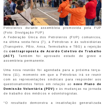
Petroleiros durante assembleia promovida pela FUP
(Foto: Divulgação FUP)
A Federação Única dos Petroleiros (FUP) comunicou,
na última sexta-feira (7), à Petrobras e às subsidiárias
(Transpetro, PBio, Ansa, Termobahia e TBG) a rejeição
da
contraproposta de Acordo Coletivo de Trabalho
(ACT)
. Também foi aprovado estado de greve e
assembleia permanente.
Uma nova reunião foi agendada para a próxima terça-
feira (11), momento em que a Petrobras irá se reunir
com as representações sindicais para responder aos
questionamentos feitos em relação ao
novo Plano de
Demissão Voluntária (PDV)
e às mudanças na jornada
de trabalho dos médicos e odontologistas.
“O resultado demonstra a insatisfação generalizada