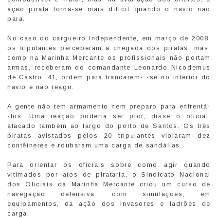
ação pirata torna-se mais difícil quando o navio não
para.
No caso do cargueiro Independente, em março de 2008,
os tripulantes perceberam a chegada dos piratas, mas,
como na Marinha Mercante os profissionais não portam
armas, receberam do comandante Leonardo Nicodemus
de Castro, 41, ordem para trancarem- -se no interior do
navio e não reagir.
A gente não tem armamento nem preparo para enfrentá-
-los. Uma reação poderia ser pior, disse o oficial,
atacado também ao largo do porto de Santos. Os três
piratas avistados pelos 20 tripulantes violaram dez
contêineres e roubaram uma carga de sandálias.
Para orientar os oficiais sobre como agir quando
vitimados por atos de pirataria, o Sindicato Nacional
dos Oficiais da Marinha Mercante criou um curso de
navegação defensiva, com simulações, em
equipamentos, da ação dos invasores e ladrões de
carga.