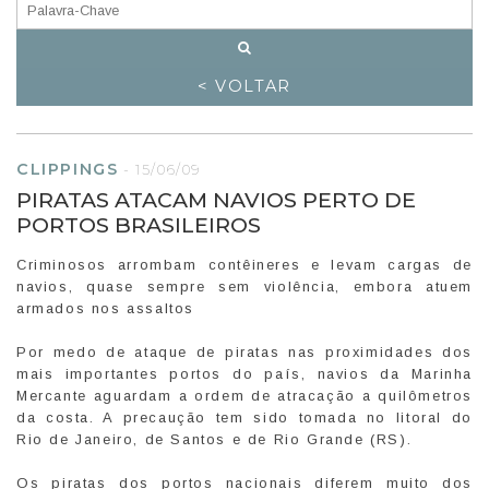
< VOLTAR
CLIPPINGS
-
15/06/09
PIRATAS ATACAM NAVIOS PERTO DE
PORTOS BRASILEIROS
Criminosos arrombam contêineres e levam cargas de
navios, quase sempre sem violência, embora atuem
armados nos assaltos
Por medo de ataque de piratas nas proximidades dos
mais importantes portos do país, navios da Marinha
Mercante aguardam a ordem de atracação a quilômetros
da costa. A precaução tem sido tomada no litoral do
Rio de Janeiro, de Santos e de Rio Grande (RS).
Os piratas dos portos nacionais diferem muito dos