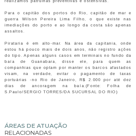
realizamos patrulhas preventivas e ostensivas.
Para o capitão dos portos do Rio, capitão de mar e
guerra Wilson Pereira Lima Filho, o que existe nas
imediações do porto e ao longo da costa são apenas
assaltos.
Pirataria é em alto-mar. Na área da capitania, onde
estou há pouco mais de dois anos, não registro ações
do tipo. Apenas alguns casos em terminais no fundo da
baía de Guanabara, disse ele, para quem as
companhias que optam por manter os barcos afastados
visam, na verdade, evitar o pagamento de taxas
portuárias -no Rio de Janeiro, R$ 2.000 por até dez
dias de ancoragem na baía.(Fonte: Folha de
S.Paulo/SERGIO TORRES/DA SUCURSAL DO RIO)
ÁREAS DE ATUAÇÃO
RELACIONADAS