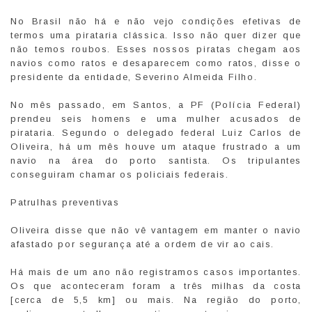
No Brasil não há e não vejo condições efetivas de
termos uma pirataria clássica. Isso não quer dizer que
não temos roubos. Esses nossos piratas chegam aos
navios como ratos e desaparecem como ratos, disse o
presidente da entidade, Severino Almeida Filho.
No mês passado, em Santos, a PF (Polícia Federal)
prendeu seis homens e uma mulher acusados de
pirataria. Segundo o delegado federal Luiz Carlos de
Oliveira, há um mês houve um ataque frustrado a um
navio na área do porto santista. Os tripulantes
conseguiram chamar os policiais federais.
Patrulhas preventivas
Oliveira disse que não vê vantagem em manter o navio
afastado por segurança até a ordem de vir ao cais.
Há mais de um ano não registramos casos importantes.
Os que aconteceram foram a três milhas da costa
[cerca de 5,5 km] ou mais. Na região do porto,