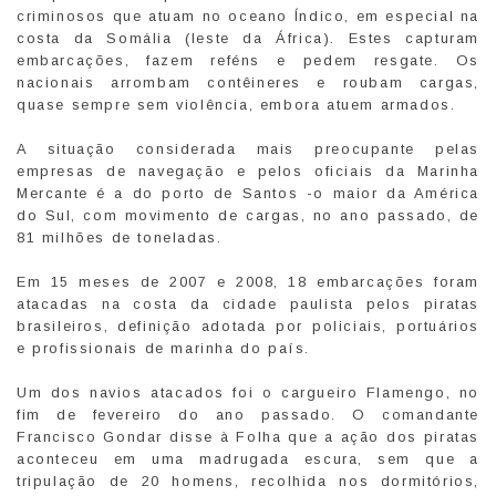
criminosos que atuam no oceano Índico, em especial na
costa da Somália (leste da África). Estes capturam
embarcações, fazem reféns e pedem resgate. Os
nacionais arrombam contêineres e roubam cargas,
quase sempre sem violência, embora atuem armados.
A situação considerada mais preocupante pelas
empresas de navegação e pelos oficiais da Marinha
Mercante é a do porto de Santos -o maior da América
do Sul, com movimento de cargas, no ano passado, de
81 milhões de toneladas.
Em 15 meses de 2007 e 2008, 18 embarcações foram
atacadas na costa da cidade paulista pelos piratas
brasileiros, definição adotada por policiais, portuários
e profissionais de marinha do país.
Um dos navios atacados foi o cargueiro Flamengo, no
fim de fevereiro do ano passado. O comandante
Francisco Gondar disse à Folha que a ação dos piratas
aconteceu em uma madrugada escura, sem que a
tripulação de 20 homens, recolhida nos dormitórios,