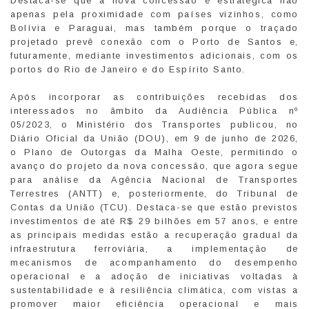
Destaca-se que a nova concessão é estratégica não
apenas pela proximidade com países vizinhos, como
Bolívia e Paraguai, mas também porque o traçado
projetado prevê conexão com o Porto de Santos e,
futuramente, mediante investimentos adicionais, com os
portos do Rio de Janeiro e do Espírito Santo.
Após incorporar as contribuições recebidas dos
interessados no âmbito da Audiência Pública nº
05/2023, o Ministério dos Transportes publicou, no
Diário Oficial da União (DOU), em 9 de junho de 2026,
o Plano de Outorgas da Malha Oeste, permitindo o
avanço do projeto da nova concessão, que agora segue
para análise da Agência Nacional de Transportes
Terrestres (ANTT) e, posteriormente, do Tribunal de
Contas da União (TCU). Destaca-se que estão previstos
investimentos de até R$ 29 bilhões em 57 anos, e entre
as principais medidas estão a recuperação gradual da
infraestrutura ferroviária, a implementação de
mecanismos de acompanhamento do desempenho
operacional e a adoção de iniciativas voltadas à
sustentabilidade e à resiliência climática, com vistas a
promover maior eficiência operacional e mais