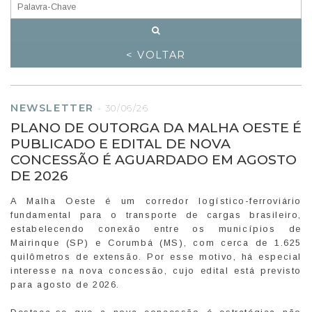
< VOLTAR
NEWSLETTER
-
30/06/26
PLANO DE OUTORGA DA MALHA OESTE É
PUBLICADO E EDITAL DE NOVA
CONCESSÃO É AGUARDADO EM AGOSTO
DE 2026
A Malha Oeste é um corredor logístico-ferroviário
fundamental para o transporte de cargas brasileiro,
estabelecendo conexão entre os municípios de
Mairinque (SP) e Corumbá (MS), com cerca de 1.625
quilômetros de extensão. Por esse motivo, há especial
interesse na nova concessão, cujo edital está previsto
para agosto de 2026.