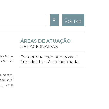
<
VOLTAR
ÁREAS DE ATUAÇÃO
RELACIONADAS
mbos na
Esta publicação não possui
do, foi
área de atuação relacionada
s foram
sol é a
), Vale