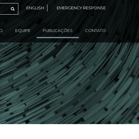
ENGLISH
EMERGENCY RESPONSE
ÃO
EQUIPE
PUBLICAÇÕES
CONTATO