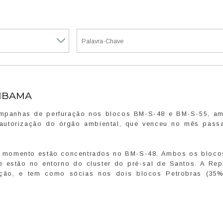
 IBAMA
ampanhas de perfuração nos blocos BM-S-48 e BM-S-55, a
autorização do órgão ambiental, que venceu no mês passa
é o momento estão concentrados no BM-S-48. Ambos os bloco
 estão no entorno do cluster do pré-sal de Santos. A Rep
ção, e tem como sócias nos dois blocos Petrobras (35%