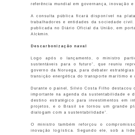
referência mundial em governança, inovação e 
A consulta pública ficará disponível na plat
trabalhadores e entidades da sociedade civil
publicada no Diário Oficial da União, em port
Alckmin.
Descarbonização naval
Logo após o lançamento, o ministro parti
sustentáveis para o futuro”, que reuniu rep
governo da Noruega, para debater estratégias
transição energética do transporte marítimo e
Durante o painel, Silvio Costa Filho destaco
importante na agenda da sustentabilidade e 
destino estratégico para investimentos em i
projetos, e o Brasil se tornou um grande pla
dialogam com a sustentabilidade”.
O ministro também reforçou o compromisso
inovação logística. Segundo ele, sob a lide