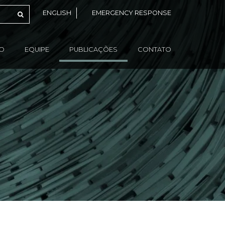
ENGLISH
EMERGENCY RESPONSE
ÃO
EQUIPE
PUBLICAÇÕES
CONTATO