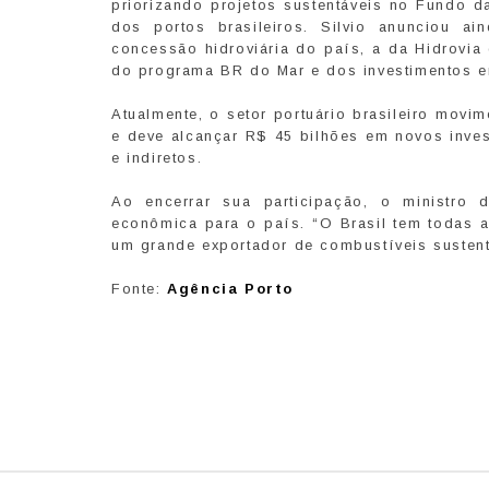
priorizando projetos sustentáveis no Fundo d
dos portos brasileiros. Silvio anunciou ai
concessão hidroviária do país, a da Hidrovia 
do programa BR do Mar e dos investimentos e
Atualmente, o setor portuário brasileiro movi
e deve alcançar R$ 45 bilhões em novos inves
e indiretos.
Ao encerrar sua participação, o ministro
econômica para o país. “O Brasil tem todas a
um grande exportador de combustíveis sustentá
Fonte:
Agência Porto