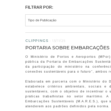
FILTRAR POR:
CLIPPINGS
-
13/11/25
PORTARIA SOBRE EMBARCAÇÕES 
O Ministério de Portos e Aeroportos (MPor) 
pública da Portaria de Embarcações Sustent
da participação do ministério na conferên
conexões sustentáveis para o futuro”, ambos r
Elaborada em parceria com o Ministério do De
estabelece critérios ambientais, sociais e
sustentáveis, com o objetivo de incentivar o
práticas trabalhistas no setor marítimo.
Embarcações Sustentáveis (M.A.R.E.S.), que s
atenderem aos padrões definidos pela norma.