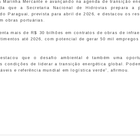
a Marinha Mercante e avançando na agenda de transição ene
nda que a Secretaria Nacional de Hidrovias prepara a p
do Paraguai, prevista para abril de 2026, e destacou os re
m obras portuárias.
menta mais de R$ 30 bilhões em contratos de obras de infrae
timentos até 2026, com potencial de gerar 50 mil empregos 
 destacou que o desafio ambiental é também uma oport
s condições de liderar a transição energética global. Pode
veis e referência mundial em logística verde”, afirmou.