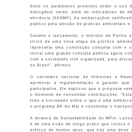
Entre os parâmetros previstos estão o uso 
hidrogênio verde, além de indicadores de ef
eficiência (SEEMP). As embarcações certifica
público pela adoção de práticas ambientais e
Durante o lançamento, o ministro de Portos e
início de uma nova etapa da política ambient
representa uma construção conjunta com o se
iniciar uma grande consulta pública agora co
com a sociedade civil organizada, para discu
no Brasil”, afirmou.
O secretário nacional de Hidrovias e Nave
aprimorar a regulamentação e garantir que 
participativa. Ele explicou que a proposta v
o momento de consolidar contribuições. “Esta
toda a sociedade sobre o que é uma embarcaç
o programa BR do Mar e consolidar o transport
A diretora de Sustentabilidade do MPor, Laris
e de uma visão de longo prazo que coloca o 
esforço de muitos anos, que traz uma dose 