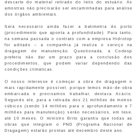
descarte do material retirado do leito do estuário. As
amostras não precisarão ser encaminhadas para análise
dos órgãos ambientais.
Será necessário ainda fazer a batimetria do porto
(procedimento que aponta a profundidade). Para tanto,
na semana passada o contrato com a empresa Hidrotop
foi aditado – a companhia já realiza o serviço na
dragagem de manutenção. Questionada, a Codesp
preferiu não dar um prazo para a conclusão dos
procedimentos, que podem variar dependendo das
condições climáticas.
O nosso interesse é começar a obra de dragagem o
mais rapidamente possível, porque temos mão-de-obra
embarcada e precisamos trabalhar, destaca Acácio.
Segundo ele, para a retirada dos 21 milhões de metros
cúbicos (sendo 14 milhões para o aprofundamento e 7
milhões para manutenção) serão necessários, em tese,
até 10 meses. O ministro Brito garantiu que todas as
obras que integram o PND (Programa Nacional de
Dragagem) estarão prontas até dezembro deste ano.