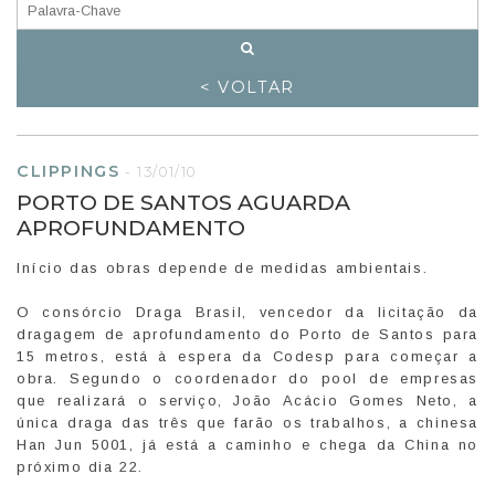
< VOLTAR
CLIPPINGS
-
13/01/10
PORTO DE SANTOS AGUARDA
APROFUNDAMENTO
Início das obras depende de medidas ambientais.
O consórcio Draga Brasil, vencedor da licitação da
dragagem de aprofundamento do Porto de Santos para
15 metros, está à espera da Codesp para começar a
obra. Segundo o coordenador do pool de empresas
que realizará o serviço, João Acácio Gomes Neto, a
única draga das três que farão os trabalhos, a chinesa
Han Jun 5001, já está a caminho e chega da China no
próximo dia 22.