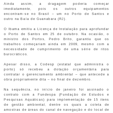
Ainda assim, a dragagem poderia começar
imediatamente, pois os outros equipamentos
encontram-se no Brasil – um no Porto de Santos e
outro na Baía de Guanabara (RJ).
O Ibama emitiu a Licença de Instalação para aprofundar
o Porto de Santos em 25 de outubro. Na ocasião, o
ministro dos Portos, Pedro Brito, garantiu que os
trabalhos começariam ainda em 2009, mesmo com a
necessidade de cumprimento de uma série de ritos
burocráticos.
Apesar disso, a Codesp (estatal que administra o
porto) só recebeu a dotação orçamentária para
contratar o gerenciamento ambiental – que antecede a
obra propriamente dita – no final de dezembro.
Na sequência, no início de janeiro foi assinado o
contrato com a Fundespa (Fundação de Estudos e
Pesquisas Aquáticas) para implementação de 15 itens
de gestão ambiental, dentre os quais a coleta de
amostras de áreas do canal de navegação e do local de