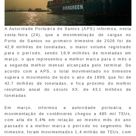
A Autoridade Portuária de Santos (APS) informou, nesta
sexta-feira (24), que a movimentação de cargas no
Porto de Santos no primeiro trimestre de 2026 foi de
42,8 milhões de toneladas, o maior volume registrado
para o período, sendo 16,9 milhões de toneladas em
março, o que representou a melhor marca para o mês e
a segunda melhor mensal alcançada pelo terminal. De
acordo com a APS, o total movimentado no trimestre
supera o movimento de todo o ano de 1999, que foi de
42,7 milhões de toneladas, e fica próximo do melhor
resultado anual do século XX, de 43,1 milhões de
toneladas.
Em março, informou a autoridade portuária, a
movimentação de contêineres chegou a 485 mil TEUs,
com alta de 5,4% em relação ao mesmo mês do ano
passado e a melhor marca o período no segmento. No
trimestre, foram movimentados 1,4 milhão de TEUs, com