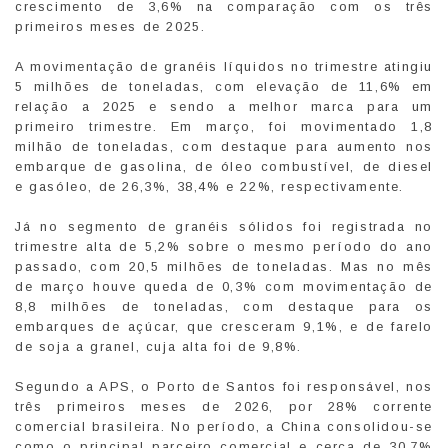
crescimento de 3,6% na comparação com os três
primeiros meses de 2025.
A movimentação de granéis líquidos no trimestre atingiu
5 milhões de toneladas, com elevação de 11,6% em
relação a 2025 e sendo a melhor marca para um
primeiro trimestre. Em março, foi movimentado 1,8
milhão de toneladas, com destaque para aumento nos
embarque de gasolina, de óleo combustível, de diesel
e gasóleo, de 26,3%, 38,4% e 22%, respectivamente.
Já no segmento de granéis sólidos foi registrada no
trimestre alta de 5,2% sobre o mesmo período do ano
passado, com 20,5 milhões de toneladas. Mas no mês
de março houve queda de 0,3% com movimentação de
8,8 milhões de toneladas, com destaque para os
embarques de açúcar, que cresceram 9,1%, e de farelo
de soja a granel, cuja alta foi de 9,8%.
Segundo a APS, o Porto de Santos foi responsável, nos
três primeiros meses de 2026, por 28% corrente
comercial brasileira. No período, a China consolidou-se
como o principal parceiro comercial e cerca de 30,7%