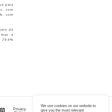
ue para
or, com
6%, com
mero de
, mas a
e 29,6%
We use cookies on our website to
Privacy
give you the most relevant