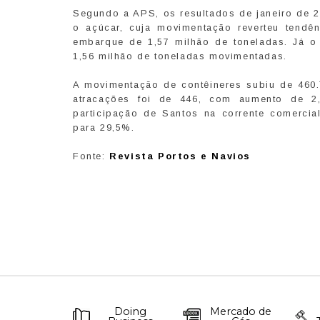
Segundo a APS, os resultados de janeiro de 
o açúcar, cuja movimentação reverteu tendê
embarque de 1,57 milhão de toneladas. Já o
1,56 milhão de toneladas movimentadas.
A movimentação de contêineres subiu de 460
atracações foi de 446, com aumento de 2
participação de Santos na corrente comerci
para 29,5%.
Fonte:
Revista Portos e Navios
Doing
Mercado de