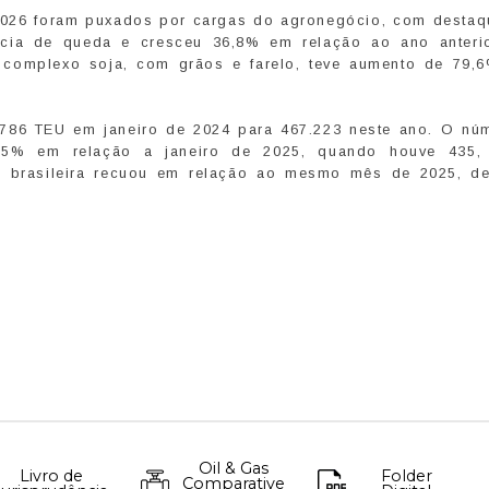
2026 foram puxados por cargas do agronegócio, com destaq
ncia de queda e cresceu 36,8% em relação ao ano anteri
 complexo soja, com grãos e farelo, teve aumento de 79,
.786 TEU em janeiro de 2024 para 467.223 neste ano. O nú
,5% em relação a janeiro de 2025, quando houve 435
al brasileira recuou em relação ao mesmo mês de 2025, d
Oil & Gas
Livro de
Folder
Comparative