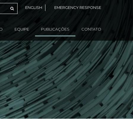
ENGLISH
EMERGENCY RESPONSE
ÃO
EQUIPE
PUBLICAÇÕES
CONTATO