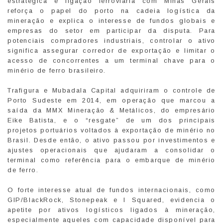
estratégica e ligação ferroviária com Minas Gerais
reforça o papel do porto na cadeia logística da
mineração e explica o interesse de fundos globais e
empresas do setor em participar da disputa. Para
potenciais compradores industriais, controlar o ativo
significa assegurar corredor de exportação e limitar o
acesso de concorrentes a um terminal chave para o
minério de ferro brasileiro.
Trafigura e Mubadala Capital adquiriram o controle de
Porto Sudeste em 2014, em operação que marcou a
saída da MMX Mineração & Metálicos, do empresário
Eike Batista, e o “resgate” de um dos principais
projetos portuários voltados à exportação de minério no
Brasil. Desde então, o ativo passou por investimentos e
ajustes operacionais que ajudaram a consolidar o
terminal como referência para o embarque de minério
de ferro.
O forte interesse atual de fundos internacionais, como
GIP/BlackRock, Stonepeak e I Squared, evidencia o
apetite por ativos logísticos ligados à mineração,
especialmente aqueles com capacidade disponível para