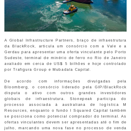
A Global Infrastructure Partners, braço de infraestrutura
da BlackRock, articula um consórcio com a Vale e a
Gerdau para apresentar uma oferta vinculante pelo Porto
Sudeste, terminal de minério de ferro no Rio de Janeiro
avaliado em cerca de US$ 5 bilhões e hoje controlado
por Trafigura Group e Mubadala Capital.
De acordo com informações divulgadas pela
Bloomberg, o consórcio liderado pela GIP/BlackRock
disputa o ativo com outros grandes investidores
globais de infraestrutura. Stonepeak participa do
processo associada à australiana de logística M
Resources, enquanto o fundo I Squared Capital também
se posiciona como potencial comprador do terminal. As
ofertas vinculantes devem ser apresentadas até o fim de
julho, marcando uma nova fase no processo de venda