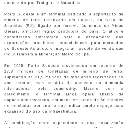
conduzido por Trafigura e Mubadala.
Porto Sudeste é um terminal dedicado à exportação de
minério de ferro localizado em Itaguaí, na Baía de
Sepetiba (RJ), ligado por ferrovia às minas de Minas
Gerais, principal região produtora do país. O ativo é
considerado estratégico para o escoamento das
exportações brasileiras, especialmente para mercados
do Sudeste Asiático, e integra um pacote de venda que
inclui também a Mineração Morro do Ipê.
Em 2025, Porto Sudeste movimentou um recorde de
27,8 milhões de toneladas de minério de ferro,
superando as 21,9 milhões de toneladas registradas no
ano anterior, num cenário de aumento da demanda
internacional pela commodity. Mesmo com o
crescimento, o terminal ainda opera abaixo da
capacidade instalada, estimada em cerca de 50 milhões
de toneladas por ano, o que indica amplo espaço para
expansão do uso da infraestrutura.
A combinação entre capacidade ociosa, localização