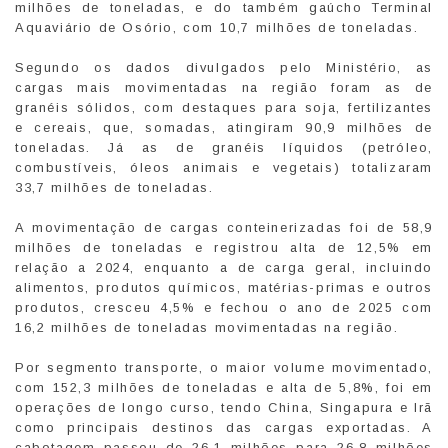
milhões de toneladas, e do também gaúcho Terminal
Aquaviário de Osório, com 10,7 milhões de toneladas.
Segundo os dados divulgados pelo Ministério, as
cargas mais movimentadas na região foram as de
granéis sólidos, com destaques para soja, fertilizantes
e cereais, que, somadas, atingiram 90,9 milhões de
toneladas. Já as de granéis líquidos (petróleo,
combustíveis, óleos animais e vegetais) totalizaram
33,7 milhões de toneladas.
A movimentação de cargas conteinerizadas foi de 58,9
milhões de toneladas e registrou alta de 12,5% em
relação a 2024, enquanto a de carga geral, incluindo
alimentos, produtos químicos, matérias-primas e outros
produtos, cresceu 4,5% e fechou o ano de 2025 com
16,2 milhões de toneladas movimentadas na região.
Por segmento transporte, o maior volume movimentado,
com 152,3 milhões de toneladas e alta de 5,8%, foi em
operações de longo curso, tendo China, Singapura e Irã
como principais destinos das cargas exportadas. A
cabotagem passou de 26,1 milhões para 26,8 milhões