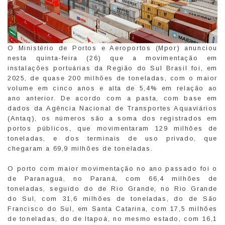
O Ministério de Portos e Aeroportos (Mpor) anunciou
nesta quinta-feira (26) que a movimentação em
instalações portuárias da Região do Sul Brasil foi, em
2025, de quase 200 milhões de toneladas, com o maior
volume em cinco anos e alta de 5,4% em relação ao
ano anterior. De acordo com a pasta, com base em
dados da Agência Nacional de Transportes Aquaviários
(Antaq), os números são a soma dos registrados em
portos públicos, que movimentaram 129 milhões de
toneladas, e dos terminais de uso privado, que
chegaram a 69,9 milhões de toneladas.
O porto com maior movimentação no ano passado foi o
de Paranaguá, no Paraná, com 66,4 milhões de
toneladas, seguido do de Rio Grande, no Rio Grande
do Sul, com 31,6 milhões de toneladas, do de São
Francisco do Sul, em Santa Catarina, com 17,5 milhões
de toneladas, do de Itapoá, no mesmo estado, com 16,1