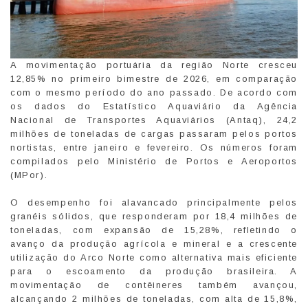
A movimentação portuária da região Norte cresceu
12,85% no primeiro bimestre de 2026, em comparação
com o mesmo período do ano passado. De acordo com
os dados do Estatístico Aquaviário da Agência
Nacional de Transportes Aquaviários (Antaq), 24,2
milhões de toneladas de cargas passaram pelos portos
nortistas, entre janeiro e fevereiro. Os números foram
compilados pelo Ministério de Portos e Aeroportos
(MPor).
O desempenho foi alavancado principalmente pelos
granéis sólidos, que responderam por 18,4 milhões de
toneladas, com expansão de 15,28%, refletindo o
avanço da produção agrícola e mineral e a crescente
utilização do Arco Norte como alternativa mais eficiente
para o escoamento da produção brasileira. A
movimentação de contêineres também avançou,
alcançando 2 milhões de toneladas, com alta de 15,8%,