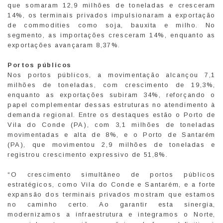
que somaram 12,9 milhões de toneladas e cresceram
14%, os terminais privados impulsionaram a exportação
de commodities como soja, bauxita e milho. No
segmento, as importações cresceram 14%, enquanto as
exportações avançaram 8,37%.
Portos públicos
Nos portos públicos, a movimentação alcançou 7,1
milhões de toneladas, com crescimento de 19,3%,
enquanto as exportações subiram 34%, reforçando o
papel complementar dessas estruturas no atendimento à
demanda regional. Entre os destaques estão o Porto de
Vila do Conde (PA), com 3,1 milhões de toneladas
movimentadas e alta de 8%, e o Porto de Santarém
(PA), que movimentou 2,9 milhões de toneladas e
registrou crescimento expressivo de 51,8%.
“O crescimento simultâneo de portos públicos
estratégicos, como Vila do Conde e Santarém, e a forte
expansão dos terminais privados mostram que estamos
no caminho certo. Ao garantir esta sinergia,
modernizamos a infraestrutura e integramos o Norte,