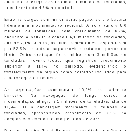
enquanto a carga geral somou 1 milhão de toneladas,
crescimento de 4,5% no período.
Entre as cargas com maior participação, soja e bauxita
lideraram a movimentação regional. A soja atingiu 8,6
milhões de toneladas, com crescimento de 8,2%,
enquanto a bauxita alcançou 4,1 milhões de toneladas,
alta de 7,1%. Juntas, as duas commodities responderam
por 52,5% de toda a carga movimentada nos portos do
Norte. Outro destaque foi o milho, com 3 milhões de
toneladas movimentadas, que registrou crescimento
superior a 114% no período, evidenciando o
fortalecimento da região como corredor logístico para
o agronegócio brasileiro.
As exportações aumentaram 16,9% no primeiro
bimestre. Na navegação de longo curso, a
movimentação atingiu 9,1 milhões de toneladas, alta de
11,9%. Já a cabotagem movimentou 2 milhões de
toneladas, apresentando crescimento de 7,9% na
comparação com o mesmo período de 2025.
Para o ministro Tomé Franca, o resultado confirma a