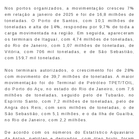
Nos portos organizados, a movimentação cresceu 7%
em relação a janeiro de 2025 e foi de 16,8 milhões de
toneladas. O Porto de Santos, com 10,1 milhões de
toneladas e alta de 14%, respondeu por 9,7% de toda a
carga movimentada na região. Em seguida, apareceram
os terminais de Itaguaí, com 4,74 milhões de toneladas,
do Rio de Janeiro, com 1,07 milhões de toneladas, de
Vitória, com 706 mil toneladas, e de São Sebastião,
com 159,7 mil toneladas.
Nos terminais autorizados, o crescimento foi de 28%
com movimento de 39,7 milhões de toneladas. A maior
movimentação foi do Terminal de Petróleo TPET/TOIL,
do Porto do Açu, no estado do Rio de Janeiro, com 7,6
milhões de toneladas, seguido pelo de Tubarão, no
Espírito Santo, com 7,2 milhões de toneladas, pelo de
Angra dos Reis, com seis milhões de toneladas, o de
São Sebastião, com 5,1 milhões, e o da Ilha de Guaíba,
no Rio de Janeiro, com 2,2 milhões.
De acordo com os números do Estatístico Aquaviário
da Antaq, petróleo e derivados, com óleo bruto, foram