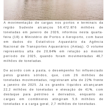
A movimentação de cargas nos portos e terminais da
região Sudeste alcançou 56.472.876 milhões de
toneladas em janeiro de 2026, informou nesta quarta-
feira (18) o Ministério de Portos e Aeroporto, com base
em dados do Estatístico Aquaviário da Agência
Nacional de Transportes Aquaviários (Antaq). O volume
representou alta de 20,84% em relação ao mesmo
período de 2025, quando foram movimentadas 46,7
milhões de toneladas.
De acordo com a pasta, o desempenho foi influenciado
pelos granéis sólidos, que, com 26 milhões de
toneladas movimentadas, registraram alta de 22% frente
a janeiro de 2025. Já os granéis líquidos alcançaram
22,2 milhões de toneladas e elevação de 41%, com
destaque para petróleo e derivados, enquanto as
cargas em contêineres atingiram 5,6 milhões de
toneladas e a carga geral, 2,7 milhões de toneladas.