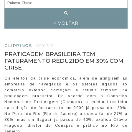
< VOLTAR
CLIPPINGS
-
02/07/09
PRATICAGEM BRASILEIRA TEM
FATURAMENTO REDUZIDO EM 30% COM
CRISE
Os efeitos da crise econômica, além de atingirem as
empresas de navegação e os setores ligados ao
comércio exterior, começam a refletir também na
praticagem brasileira. De acordo com o Conselho
Nacional de Praticagem (Conapra), a média brasileira
na redução de faturamento em 2009 já passa dos 30%.
No Porto do Rio [Rio de Janeiro] a queda foi de 27% a
30%, mas em Itaguaí ja passa de 40%, explica Otávio
Fragoso, diretor do Conapra e prático no Rio de
Janeiro.