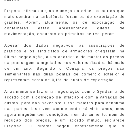
Fragoso afirma que, no começo da crise, os portos que
mais sentiram a turbulência foram os de exportação de
granéis. Porém, atualmente, os de exportação de
contêineres estão apresentando queda de
movimentação, enquanto os primeiros se recuperam.
Apesar dos dados negativos, as associações de
práticos e os sindicatos de armadores chegaram, na
última negociação, a um acordo: o de manter os preços
da praticagem congelados nos valores fixados há mais
de um ano. Segundo o Conapra, os preços são
semelhantes nas duas pontas de comércio exterior e
representam cerca de 0,1% do custo de exportação.
Anualmente se faz uma negociação com o Syndarma de
acordo com a correção de inflação e com a variação de
custos, para não haver prejuízos maiores para nenhuma
das partes. Isso vem acontecendo há vinte anos, mas
agora ninguém tem condições, nem de aumento, nem de
redução dos preços, é um acordo mútuo, esclarece
Fragoso. O diretor negou enfaticamente que o