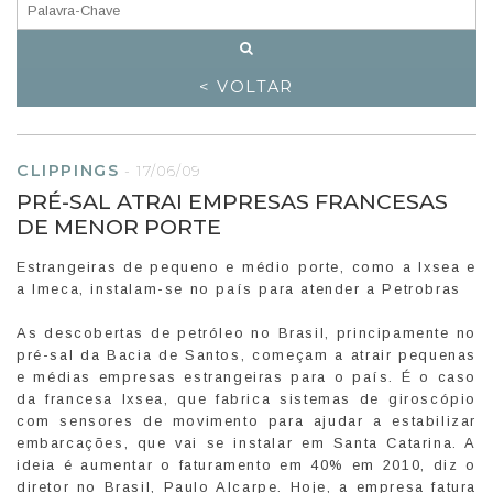
< VOLTAR
CLIPPINGS
-
17/06/09
PRÉ-SAL ATRAI EMPRESAS FRANCESAS
DE MENOR PORTE
Estrangeiras de pequeno e médio porte, como a Ixsea e
a Imeca, instalam-se no país para atender a Petrobras
As descobertas de petróleo no Brasil, principamente no
pré-sal da Bacia de Santos, começam a atrair pequenas
e médias empresas estrangeiras para o país. É o caso
da francesa Ixsea, que fabrica sistemas de giroscópio
com sensores de movimento para ajudar a estabilizar
embarcações, que vai se instalar em Santa Catarina. A
ideia é aumentar o faturamento em 40% em 2010, diz o
diretor no Brasil, Paulo Alcarpe. Hoje, a empresa fatura