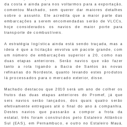
da costa e ainda para nos voltarmos para a exportação,
comentou Machado, sem querer dar maiores detalhes
sobre o assunto. Ele acredita que a maior parte das
embarcações a serem encomendadas serão de VLCCs,
hoje considerados os navios de maior porte para
transporte de combustíveis.
A estratégia logística ainda está sendo traçada, mas a
ideia é que a licitação envolva um pacote grande, com
um número de embarcações superior a 20, como nas
duas etapas anteriores. Serão navios que vão fazer
tanto a rota ligando a Bacia de Santos às novas
refinarias do Nordeste, quanto levando estes produtos
lá processados para o mercado exterior, disse.
Machado destacou que 2010 será um ano de colher os
frutos das duas etapas anteriores do Promef, já que
seis navios serão lançados, dos quais quatro serão
efetivamente entregues até o final do ano à companhia.
Destes navios que passarão a compor a frota da
estatal, três foram construídos pelo Estaleiro Atlântico
Sul (EAS), em Pernambuco, e outro no Estaleiro Mauá,