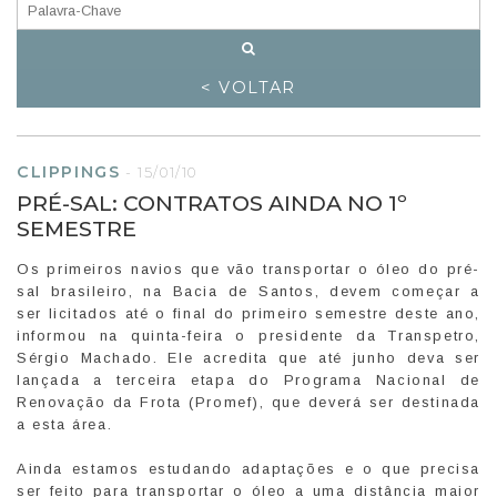
< VOLTAR
CLIPPINGS
-
15/01/10
PRÉ-SAL: CONTRATOS AINDA NO 1º
SEMESTRE
Os primeiros navios que vão transportar o óleo do pré-
sal brasileiro, na Bacia de Santos, devem começar a
ser licitados até o final do primeiro semestre deste ano,
informou na quinta-feira o presidente da Transpetro,
Sérgio Machado. Ele acredita que até junho deva ser
lançada a terceira etapa do Programa Nacional de
Renovação da Frota (Promef), que deverá ser destinada
a esta área.
Ainda estamos estudando adaptações e o que precisa
ser feito para transportar o óleo a uma distância maior