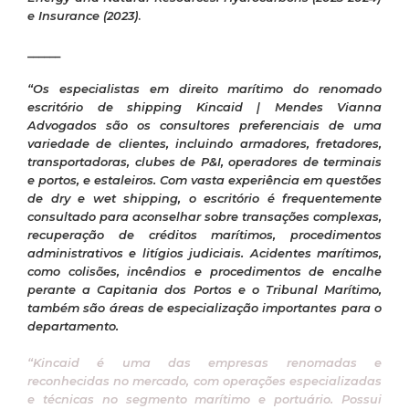
e Insurance (2023)
.
______
“Os especialistas em direito marítimo do renomado
escritório de shipping Kincaid | Mendes Vianna
Advogados são os consultores preferenciais de uma
variedade de clientes, incluindo armadores, fretadores,
transportadoras, clubes de P&I, operadores de terminais
e portos, e estaleiros. Com vasta experiência em questões
de dry e wet shipping, o escritório é frequentemente
consultado para aconselhar sobre transações complexas,
recuperação de créditos marítimos, procedimentos
administrativos e litígios judiciais. Acidentes marítimos,
como colisões, incêndios e procedimentos de encalhe
perante a Capitania dos Portos e o Tribunal Marítimo,
também são áreas de especialização importantes para o
departamento.
“Kincaid é uma das empresas renomadas e
reconhecidas no mercado, com operações especializadas
e técnicas no segmento marítimo e portuário. Possui