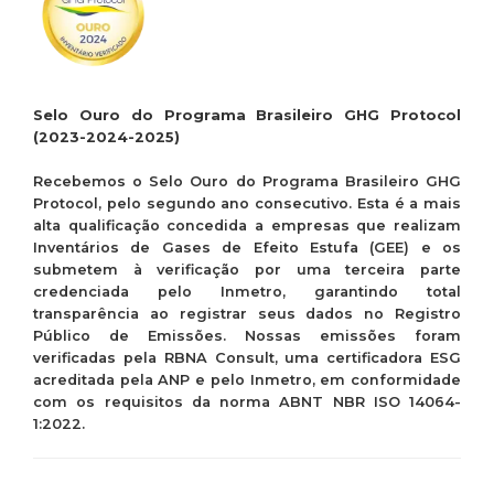
Selo Ouro do Programa Brasileiro GHG
Protocol
(2023-2024-2025)
Recebemos o Selo Ouro do Programa
Brasileiro GHG
Protocol
, pelo segundo ano
consecutivo. Esta é a mais
alta qualificação
concedida a empresas que realizam
Inventários de Gases de Efeito Estufa (GEE) e
os
submetem à verificação por uma terceira
parte
credenciada pelo Inmetro, garantindo
total
transparência ao registrar seus dados no
Registro
Público de Emissões. Nossas
emissões foram
verificadas pela RBNA
Consult
, uma certificadora ESG
acreditada
pela ANP e pelo Inmetro, em conformidade
com os requisitos da norma ABNT NBR ISO
14064-
1:2022.