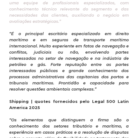
uma equipe de profissionais especializados, com
conhecimento técnico relevante do segmento e das
necessidades dos clientes, auxiliando o negócio em
avaliações estratégicas.”
“É o principal escritório especializado em direito
marítimo e em seguros de transporte marítimo
internacional. Muito experiente em fatos de navegação e
conflitos, judiciais ou não, envolvendo partes
interessadas no setor de navegação e na indústria de
petróleo e gás. Forte reputação entre as partes
interessadas públicas e grande conhecimento dos
processos administrativos das capitanias dos portos e
tribunais marítimos. Prontidão e capacidade para
resolver questões ambientais complexas.”
Shipping | quotes fornecidos pelo Legal 500 Latin
America 2025
“Os elementos que distinguem a firma são o
conhecimento dos setores tributário e marítimo, a
experiência em casos práticos e a resolução de disputas