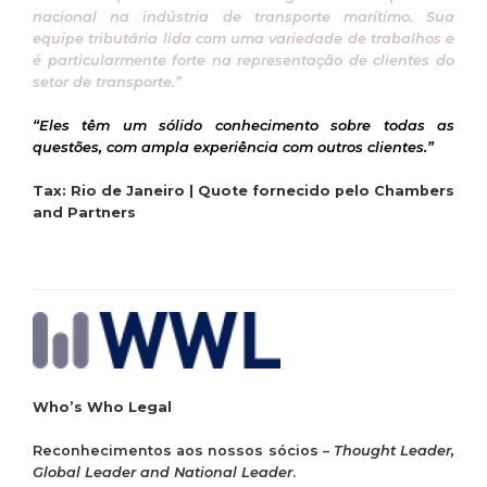
nacional na indústria de transporte marítimo. Sua
equipe tributária lida com uma variedade de trabalhos e
é particularmente forte na representação de clientes do
setor de transporte.”
“Eles têm um sólido conhecimento sobre todas as
questões, com ampla experiência com outros clientes.”
Tax: Rio de Janeiro | Quote fornecido pelo Chambers
and Partners
Who’s Who Legal
Reconhecimentos aos nossos sócios –
Thought Leader,
Global Leader and National Leader
.​