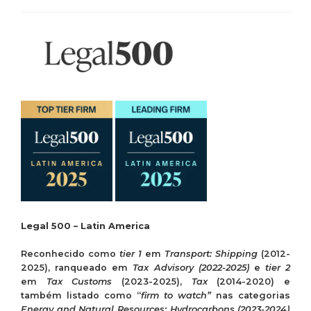
Legal 500 – Latin America
Reconhecido
como
tier 1
em
Transport: Shipping
(2012-
2025),
ranqueado
em
Tax Advisory (2022-2025)
e
tier 2
em
Tax Customs
(2023-2025),
Tax
(2014-2020) e
também
listado
como
“
firm to watch”
nas
categorias
Energy and Natural Resources: Hydrocarbons (2023-2024)