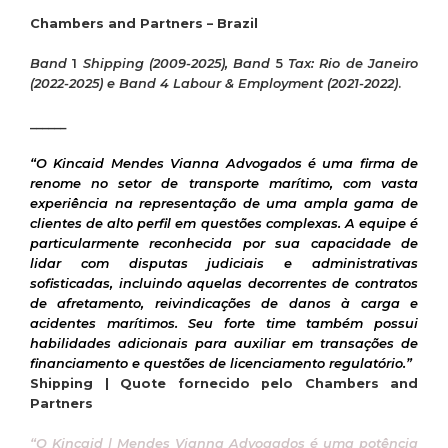
Chambers and Partners – Brazil
Band
1
Shipping (2009-2025),
Band
5
Tax: Rio de Janeiro
(2022-2025) e Band 4 Labour & Employment (2021-2022)
.
______
“O Kincaid Mendes Vianna Advogados é uma firma de
renome no setor de transporte marítimo, com vasta
experiência na representação de uma ampla gama de
clientes de alto perfil em questões complexas. A equipe é
particularmente reconhecida por sua capacidade de
lidar com disputas judiciais e administrativas
sofisticadas, incluindo aquelas decorrentes de contratos
de afretamento, reivindicações de danos à carga e
acidentes marítimos. Seu forte time também possui
habilidades adicionais para auxiliar em transações de
financiamento e questões de licenciamento regulatório.”
Shipping | Quote fornecido pelo Chambers and
Partners
“O Kincaid | Mendes Vianna Advogados é uma potência