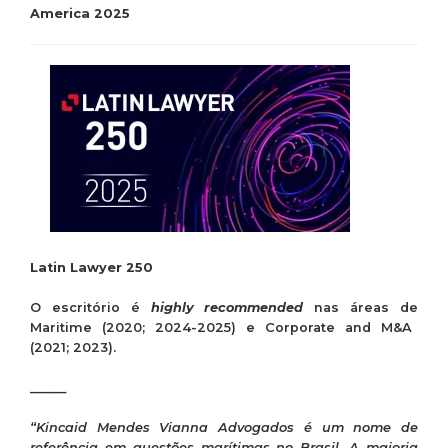
America 2025
Latin Lawyer 250
O
escritório
é
highly recommended
nas
áreas de
Maritime (2020; 2024-2025) e Corporate and M&A
(2021; 2023).
______
“Kincaid Mendes Vianna Advogados é um nome de
referência em questões marítimas no Brasil. A maioria