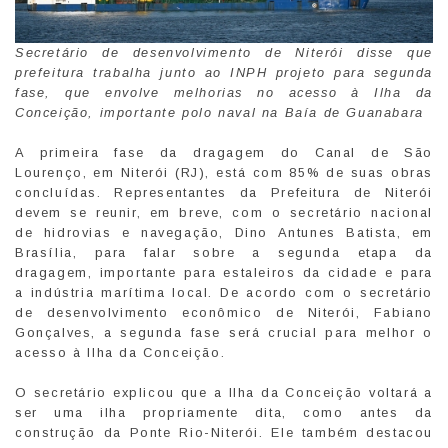
Secretário de desenvolvimento de Niterói disse que
prefeitura trabalha junto ao INPH projeto para segunda
fase, que envolve melhorias no acesso à Ilha da
Conceição, importante polo naval na Baía de Guanabara
A primeira fase da dragagem do Canal de São
Lourenço, em Niterói (RJ), está com 85% de suas obras
concluídas. Representantes da Prefeitura de Niterói
devem se reunir, em breve, com o secretário nacional
de hidrovias e navegação, Dino Antunes Batista, em
Brasília, para falar sobre a segunda etapa da
dragagem, importante para estaleiros da cidade e para
a indústria marítima local. De acordo com o secretário
de desenvolvimento econômico de Niterói, Fabiano
Gonçalves, a segunda fase será crucial para melhor o
acesso à Ilha da Conceição.
O secretário explicou que a Ilha da Conceição voltará a
ser uma ilha propriamente dita, como antes da
construção da Ponte Rio-Niterói. Ele também destacou