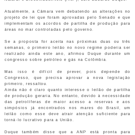
Atualmente, a Câmara vem debatendo as alterações no
projeto de lei que foram aprovadas pelo Senado e que
implementam os acordos de partilha de produção para
áreas no mar controladas pelo governo.
Se a proposta for aceita nas próximas duas ou três
semanas, o primeiro leilão no novo regime poderia ser
realizado ainda este ano, afirmou Duque durante um
congresso sobre petróleo e gás na Colômbia.
Mas isso é difícil de prever, pois depende do
Congresso, que precisa aprovar a nova legislação
primeiro, ressaltou.
Ainda não é claro quanto interesse o leilão de partilha
de produção geraria. No entanto, devido à necessidade
das petrolíferas de maior acesso a reservas e aos
simpósios já encontrados nos mares do Brasil, um
leilão como esse deve atrair atenção suficiente para
torná-lo lucrativo para a União.
Duque também disse que a ANP está pronta para