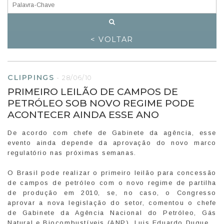
< VOLTAR
CLIPPINGS
-
28/06/10
PRIMEIRO LEILÃO DE CAMPOS DE
PETRÓLEO SOB NOVO REGIME PODE
ACONTECER AINDA ESSE ANO
De acordo com chefe de Gabinete da agência, esse
evento ainda depende da aprovação do novo marco
regulatório nas próximas semanas.
O Brasil pode realizar o primeiro leilão para concessão
de campos de petróleo com o novo regime de partilha
de produção em 2010, se, no caso, o Congresso
aprovar a nova legislação do setor, comentou o chefe
de Gabinete da Agência Nacional do Petróleo, Gás
Natural e Biocombustíveis (ANP), Luis Eduardo Duque.