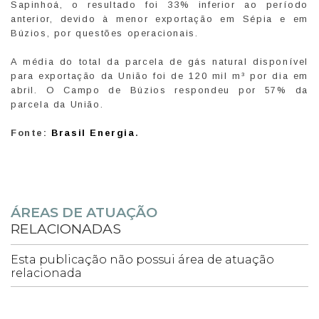
Sapinhoá, o resultado foi 33% inferior ao período
anterior, devido à menor exportação em Sépia e em
Búzios, por questões operacionais.
A média do total da parcela de gás natural disponível
para exportação da União foi de 120 mil m³ por dia em
abril. O Campo de Búzios respondeu por 57% da
parcela da União.
Fonte:
Brasil Energia
.
ÁREAS DE ATUAÇÃO
RELACIONADAS
Esta publicação não possui área de atuação
relacionada