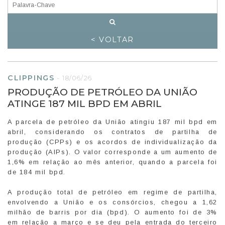
< VOLTAR
CLIPPINGS
-
18/06/26
PRODUÇÃO DE PETRÓLEO DA UNIÃO
ATINGE 187 MIL BPD EM ABRIL
A parcela de petróleo da União atingiu 187 mil bpd em
abril, considerando os contratos de partilha de
produção (CPPs) e os acordos de individualização da
produção (AIPs). O valor corresponde a um aumento de
1,6% em relação ao mês anterior, quando a parcela foi
de 184 mil bpd.
A produção total de petróleo em regime de partilha,
envolvendo a União e os consórcios, chegou a 1,62
milhão de barris por dia (bpd). O aumento foi de 3%
em relação a março e se deu pela entrada do terceiro