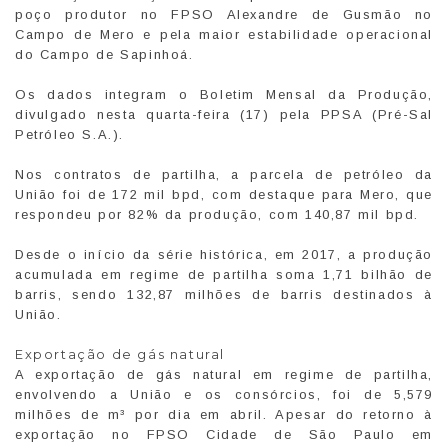
poço produtor no FPSO Alexandre de Gusmão no
Campo de Mero e pela maior estabilidade operacional
do Campo de Sapinhoá.
Os dados integram o Boletim Mensal da Produção,
divulgado nesta quarta-feira (17) pela PPSA (Pré-Sal
Petróleo S.A.).
Nos contratos de partilha, a parcela de petróleo da
União foi de 172 mil bpd, com destaque para Mero, que
respondeu por 82% da produção, com 140,87 mil bpd.
Desde o início da série histórica, em 2017, a produção
acumulada em regime de partilha soma 1,71 bilhão de
barris, sendo 132,87 milhões de barris destinados à
União.
Exportação de gás natural
A exportação de gás natural em regime de partilha,
envolvendo a União e os consórcios, foi de 5,579
milhões de m³ por dia em abril. Apesar do retorno à
exportação no FPSO Cidade de São Paulo em