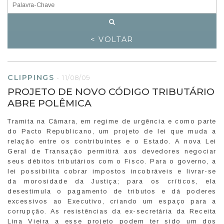
< VOLTAR
CLIPPINGS
-
11/08/09
PROJETO DE NOVO CÓDIGO TRIBUTÁRIO
ABRE POLÊMICA
Tramita na Câmara, em regime de urgência e como parte
do Pacto Republicano, um projeto de lei que muda a
relação entre os contribuintes e o Estado. A nova Lei
Geral de Transação permitirá aos devedores negociar
seus débitos tributários com o Fisco. Para o governo, a
lei possibilita cobrar impostos incobráveis e livrar-se
da morosidade da Justiça; para os críticos, ela
desestimula o pagamento de tributos e dá poderes
excessivos ao Executivo, criando um espaço para a
corrupção. As resistências da ex-secretária da Receita
Lina Vieira a esse projeto podem ter sido um dos