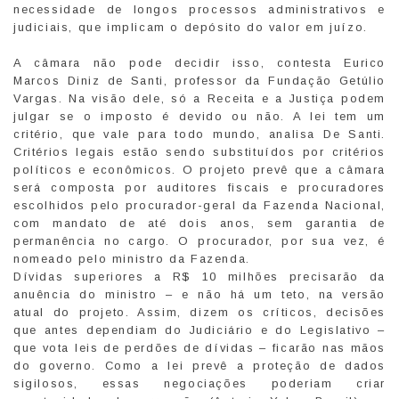
necessidade de longos processos administrativos e
judiciais, que implicam o depósito do valor em juízo.
A câmara não pode decidir isso, contesta Eurico
Marcos Diniz de Santi, professor da Fundação Getúlio
Vargas. Na visão dele, só a Receita e a Justiça podem
julgar se o imposto é devido ou não. A lei tem um
critério, que vale para todo mundo, analisa De Santi.
Critérios legais estão sendo substituídos por critérios
políticos e econômicos. O projeto prevê que a câmara
será composta por auditores fiscais e procuradores
escolhidos pelo procurador-geral da Fazenda Nacional,
com mandato de até dois anos, sem garantia de
permanência no cargo. O procurador, por sua vez, é
nomeado pelo ministro da Fazenda.
Dívidas superiores a R$ 10 milhões precisarão da
anuência do ministro – e não há um teto, na versão
atual do projeto. Assim, dizem os críticos, decisões
que antes dependiam do Judiciário e do Legislativo –
que vota leis de perdões de dívidas – ficarão nas mãos
do governo. Como a lei prevê a proteção de dados
sigilosos, essas negociações poderiam criar