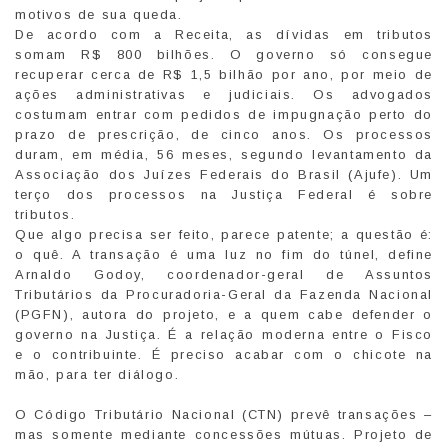
motivos de sua queda.
De acordo com a Receita, as dívidas em tributos
somam R$ 800 bilhões. O governo só consegue
recuperar cerca de R$ 1,5 bilhão por ano, por meio de
ações administrativas e judiciais. Os advogados
costumam entrar com pedidos de impugnação perto do
prazo de prescrição, de cinco anos. Os processos
duram, em média, 56 meses, segundo levantamento da
Associação dos Juízes Federais do Brasil (Ajufe). Um
terço dos processos na Justiça Federal é sobre
tributos.
Que algo precisa ser feito, parece patente; a questão é:
o quê. A transação é uma luz no fim do túnel, define
Arnaldo Godoy, coordenador-geral de Assuntos
Tributários da Procuradoria-Geral da Fazenda Nacional
(PGFN), autora do projeto, e a quem cabe defender o
governo na Justiça. É a relação moderna entre o Fisco
e o contribuinte. É preciso acabar com o chicote na
mão, para ter diálogo.
O Código Tributário Nacional (CTN) prevê transações –
mas somente mediante concessões mútuas. Projeto de