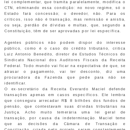
lei complementar, que tramita paralelamente, modifica o
CTN, eliminando essa condição: no novo regime, só o
Estado fará concessão; o devedor, não. Para os
críticos, isso não é transação, mas remissão e anistia,
ou seja, perdão de dívidas e multas, que, segundo a
Constituição, têm de ser aprovadas por lei específica.
Agentes públicos não podem dispor do interesse
público, como é o caso do crédito tributário, critica
Luiz Antonio Benedito, diretor de Estudos Técnicos do
Sindicato Nacional dos Auditores Fiscais da Receita
Federal. Todo mundo vai ficar na expectativa de que, se
atrasar o pagamento, vai ter desconto, diz uma
procuradora da Fazenda que pede para não se
identificar.
O ex-secretário da Receita Everardo Maciel defende
transações apenas em casos específicos. Ele lembra
que conseguiu arrecadar R$ 8 bilhões dos fundos de
pensão, que contestavam suas dívidas tributárias na
Justiça. Acho muito temerária uma lei geral de
transação, por causa da indeterminação. Maciel teme
que as decisões da Câmara de Transação e
Conciliação, criada pelo projeto, sejam constantemente