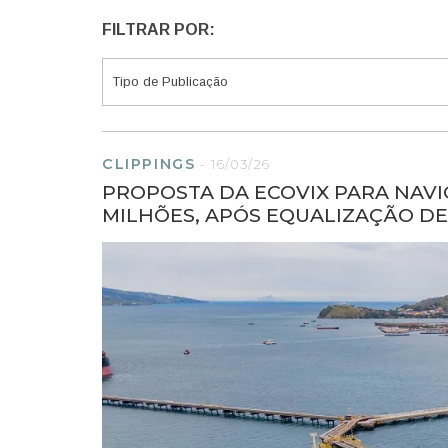
FILTRAR POR:
CLIPPINGS
-
16/03/26
PROPOSTA DA ECOVIX PARA NAVIO
MILHÕES, APÓS EQUALIZAÇÃO D