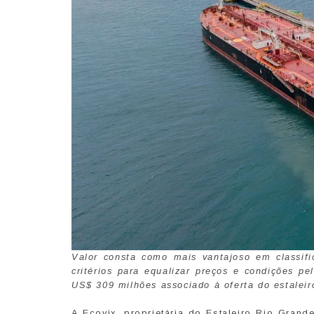
Valor consta como mais vantajoso em classifi
critérios para equalizar preços e condições pe
US$ 309 milhões associado à oferta do estalei
A Ecovix, proprietária do Estaleiro Rio Gran