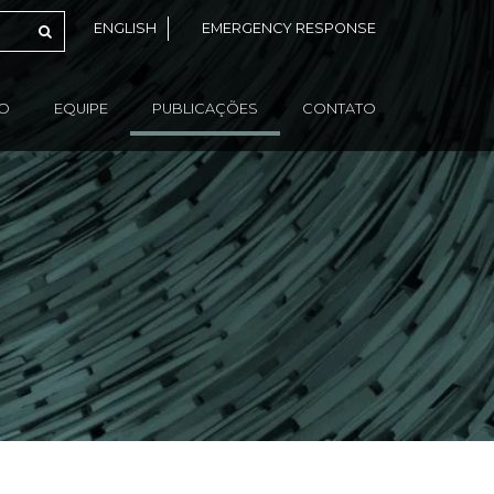
ENGLISH
EMERGENCY RESPONSE
ÃO
EQUIPE
PUBLICAÇÕES
CONTATO