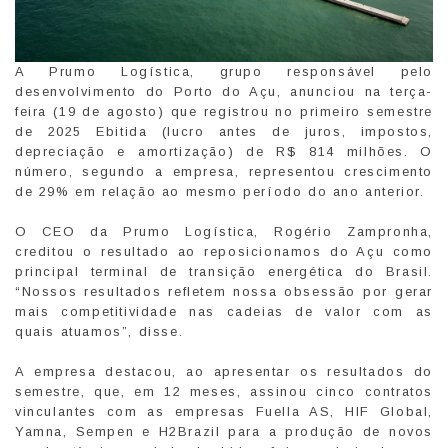
A Prumo Logística, grupo responsável pelo
desenvolvimento do Porto do Açu, anunciou na terça-
feira (19 de agosto) que registrou no primeiro semestre
de 2025 Ebitida (lucro antes de juros, impostos,
depreciação e amortização) de R$ 814 milhões. O
número, segundo a empresa, representou crescimento
de 29% em relação ao mesmo período do ano anterior.
O CEO da Prumo Logística, Rogério Zampronha,
creditou o resultado ao reposicionamos do Açu como
principal terminal de transição energética do Brasil.
“Nossos resultados refletem nossa obsessão por gerar
mais competitividade nas cadeias de valor com as
quais atuamos”, disse.
A empresa destacou, ao apresentar os resultados do
semestre, que, em 12 meses, assinou cinco contratos
vinculantes com as empresas Fuella AS, HIF Global,
Yamna, Sempen e H2Brazil para a produção de novos