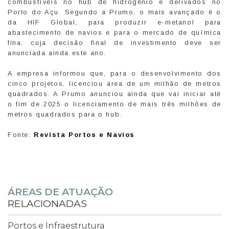
combustíveis no hub de hidrogênio e derivados no
Porto do Açu. Segundo a Prumo, o mais avançado é o
da HIF Global, para produzir e-metanol para
abastecimento de navios e para o mercado de química
fina, cuja decisão final de investimento deve ser
anunciada ainda este ano.
A empresa informou que, para o desenvolvimento dos
cinco projetos, licenciou área de um milhão de metros
quadrados. A Prumo anunciou ainda que vai iniciar até
o fim de 2025 o licenciamento de mais três milhões de
metros quadrados para o hub.
Fonte:
Revista Portos e Navios
ÁREAS DE ATUAÇÃO
RELACIONADAS
Portos e Infraestrutura