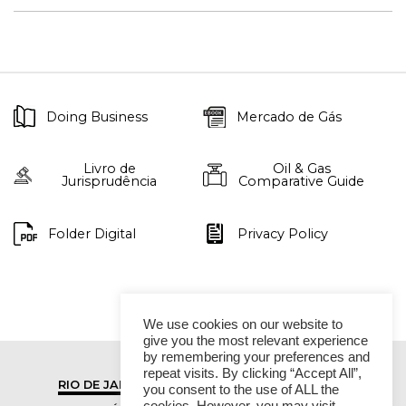
Doing Business
Mercado de Gás
Livro de
Oil & Gas
Jurisprudência
Comparative Guide
Folder Digital
Privacy Policy
We use cookies on our website to
give you the most relevant experience
by remembering your preferences and
repeat visits. By clicking “Accept All”,
RIO DE JANEIRO
SÃO PAULO
you consent to the use of ALL the