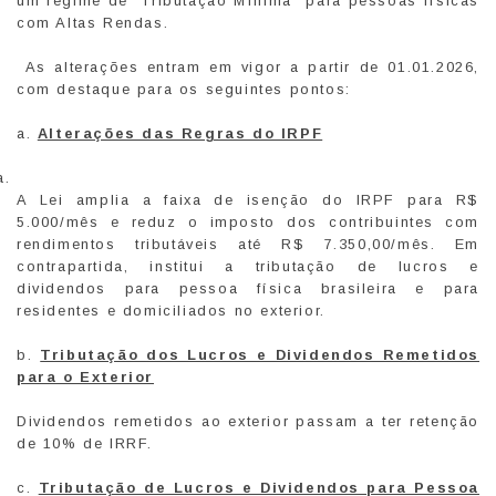
um regime de “Tributação Mínima” para pessoas físicas
com Altas Rendas.
As alterações entram em vigor a partir de 01.01.2026,
com destaque para os seguintes pontos:
a.
Alterações das Regras do IRPF
A Lei amplia a faixa de isenção do IRPF para R$
5.000/mês e reduz o imposto dos contribuintes com
rendimentos tributáveis até R$ 7.350,00/mês. Em
contrapartida, institui a tributação de lucros e
dividendos para pessoa física brasileira e para
residentes e domiciliados no exterior.
b.
Tributação dos Lucros e Dividendos Remetidos
para o Exterior
Dividendos remetidos ao exterior passam a ter retenção
de 10% de IRRF.
c.
Tributação de Lucros e Dividendos para Pessoa