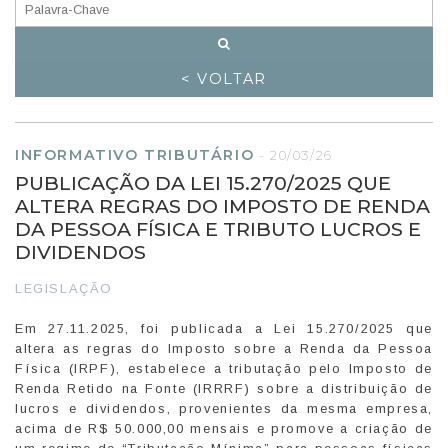
< VOLTAR
INFORMATIVO TRIBUTÁRIO
-
20/03/26
PUBLICAÇÃO DA LEI 15.270/2025 QUE
ALTERA REGRAS DO IMPOSTO DE RENDA
DA PESSOA FÍSICA E TRIBUTO LUCROS E
DIVIDENDOS
LEGISLAÇÃO
Em 27.11.2025, foi publicada a Lei 15.270/2025 que
altera as regras do Imposto sobre a Renda da Pessoa
Física (IRPF), estabelece a tributação pelo Imposto de
Renda Retido na Fonte (IRRRF) sobre a distribuição de
lucros e dividendos, provenientes da mesma empresa,
acima de R$ 50.000,00 mensais e promove a criação de