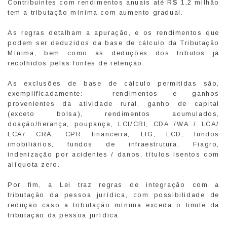
Contribuintes com rendimentos anuais até R$ 1,2 milhão
tem a tributação mínima com aumento gradual.
As regras detalham a apuração, e os rendimentos que
podem ser deduzidos da base de cálculo da Tributação
Mínima, bem como as deduções dos tributos já
recolhidos pelas fontes de retenção.
As exclusões de base de cálculo permitidas são,
exemplificadamente: rendimentos e ganhos
provenientes da atividade rural, ganho de capital
(exceto bolsa), rendimentos acumulados,
doação/herança, poupança, LCI/CRI, CDA /WA / LCA/
LCA/ CRA, CPR financeira, LIG, LCD, fundos
imobiliários, fundos de infraestrutura, Fiagro,
indenização por acidentes / danos, títulos isentos com
alíquota zero.
Por fim, a Lei traz regras de integração com a
tributação da pessoa jurídica, com possibilidade de
redução caso a tributação mínima exceda o limite da
tributação da pessoa jurídica.